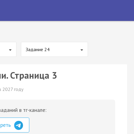
Задание 24
и. Страница 3
в 2027 году
аданий в тг-канале:
треть