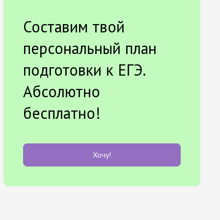
Составим твой
персональный план
подготовки к ЕГЭ.
Абсолютно
бесплатно!
Хочу!