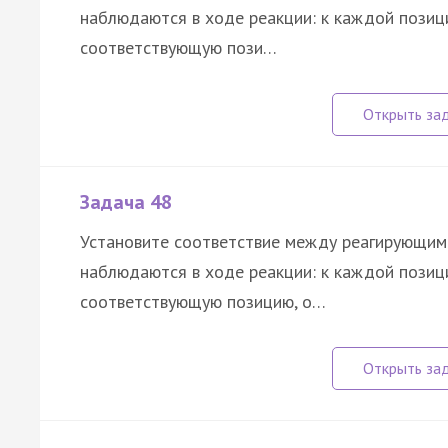
наблюдаются в ходе реакции: к каждой позиц
соответствующую пози…
Задача 48
Установите соответствие между реагирующим
наблюдаются в ходе реакции: к каждой позиц
соответствующую позицию, о…