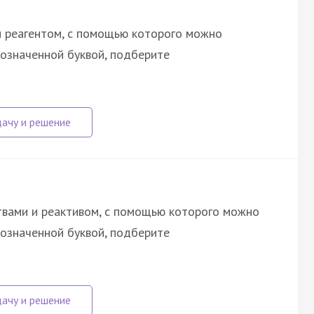
и реагентом, с помощью которого можно
бозначенной буквой, подберите
твами и реактивом, с помощью которого можно
бозначенной буквой, подберите