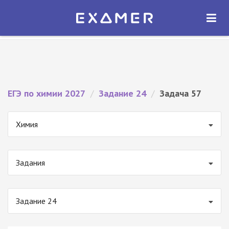
Экзамер — ЕГЭ 2027
×
ОТКРЫТЬ
Экзамер
Бесплатно - В Google Play
ЕГЭ по химии 2027
/
Задание 24
/
Задача 57
Химия
Задания
Задание 24