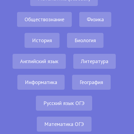
Обществознание
Физика
История
Биология
Английский язык
Литература
Информатика
География
Русский язык ОГЭ
Математика ОГЭ