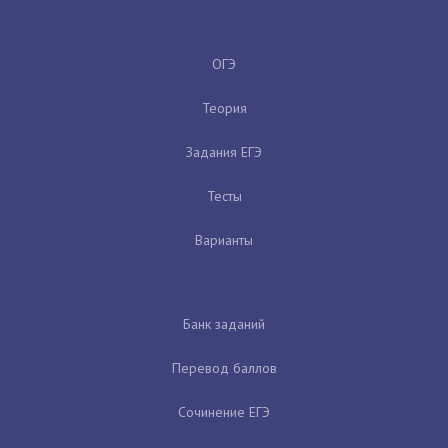
ОГЭ
Теория
Задания ЕГЭ
Тесты
Варианты
Банк заданий
Перевод баллов
Сочинение ЕГЭ