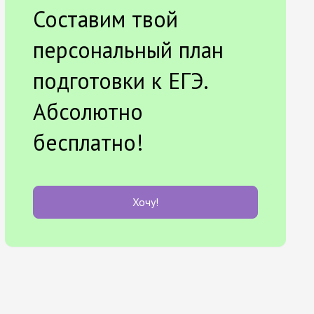
Составим твой
персональный план
подготовки к ЕГЭ.
Абсолютно
бесплатно!
Хочу!