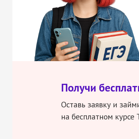
Получи беспла
Оставь заявку и займ
на бесплатном курсе 