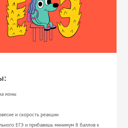
ы:
на ионы
весие и скорость реакции
ьного ЕГЭ и прибавишь минимум 8 баллов к