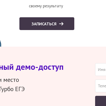
своему результату
ЗАПИСАТЬСЯ
тный демо-доступ
и место
Турбо ЕГЭ