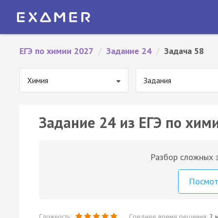
ЕГЭ по химии 2027
/
Задание 24
/
Задача 58
Химия
Задания
Задание 24 из ЕГЭ по хими
Разбор сложных з
Посмо
Сложность:
Среднее время решения:
2 м