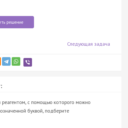
еть решение
Следующая задача
:
и реагентом, c помощью которого можно
бозначенной буквой, подберите