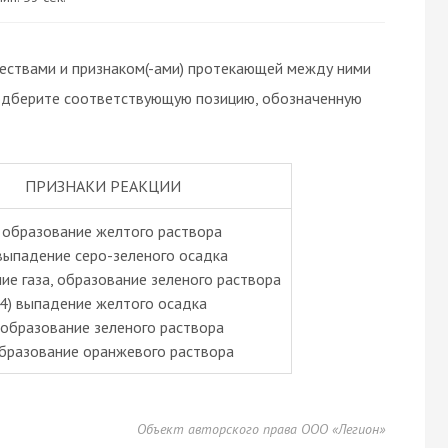
ствами и признаком(-ами) протекающей между ними
, подберите соответствующую позицию, обозначенную
ПРИЗНАКИ РЕАКЦИИ
 образование желтого раствора
 выпадение серо-зеленого осадка
ие газа, образование зеленого раствора
4) выпадение желтого осадка
 образование зеленого раствора
образование оранжевого раствора
Объект авторского права ООО «Легион»