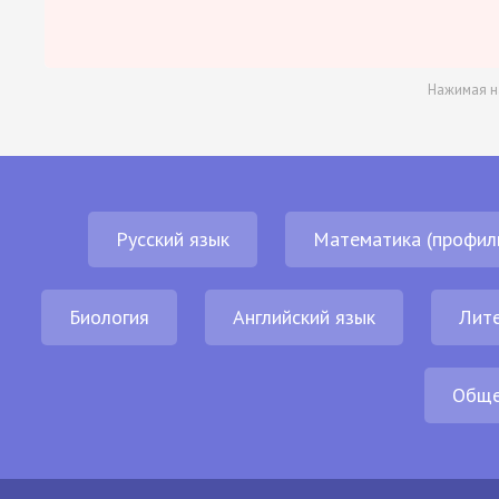
Нажимая н
Русский язык
Математика (профил
Биология
Английский язык
Лит
Обще