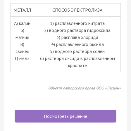
МЕТАЛЛ
СПОСОБ ЭЛЕКТРОЛИЗА
А) калий
1) расплавленного нитрата
Б)
2) водного раствора гидроксида
магний
3) расплава хлорида
В)
4) расплавленного оксида
свинец
5) водного раствора солей
Г) медь
6) раствора оксида в расплавленном
криолите
Объект авторского права ООО «Легион»
Посмотреть решение