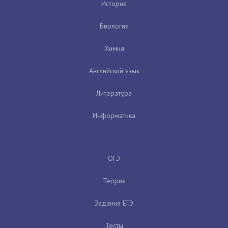
История
Биология
Химия
Английский язык
Литература
Информатика
ОГЭ
Теория
Задания ЕГЭ
Тесты