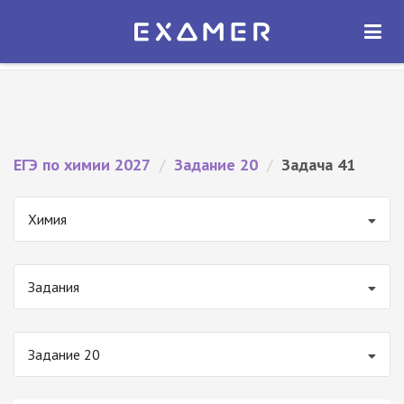
Экзамер — ЕГЭ 2027
×
ОТКРЫТЬ
Экзамер
Бесплатно - В Google Play
ЕГЭ по химии 2027
/
Задание 20
/
Задача 41
Химия
Задания
Задание 20