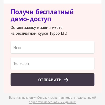
Получи бесплатный
демо-доступ
Оставь заявку и займи место
на бесплатном курсе Турбо ЕГЭ
ОТПРАВИТЬ
Нажимая на кнопку «Отправить», вы принимаете
положение об
обработке персональных данных
.