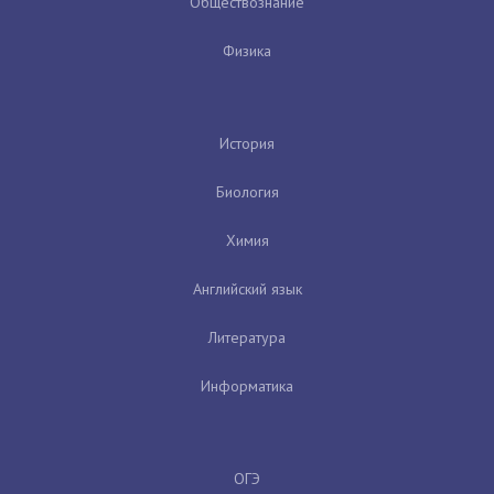
Обществознание
Физика
История
Биология
Химия
Английский язык
Литература
Информатика
ОГЭ