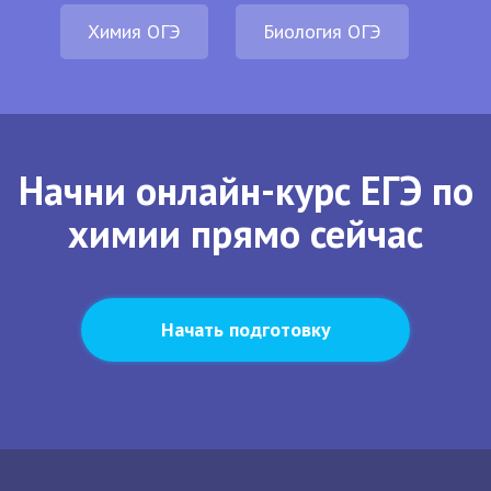
Химия ОГЭ
Биология ОГЭ
Начни онлайн-курс ЕГЭ по
химии прямо сейчас
Начать подготовку