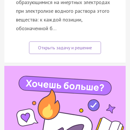
образующимися на инертных электродах
при электролизе водного раствора этого
вещества: к каждой позиции,
обозначенной б…