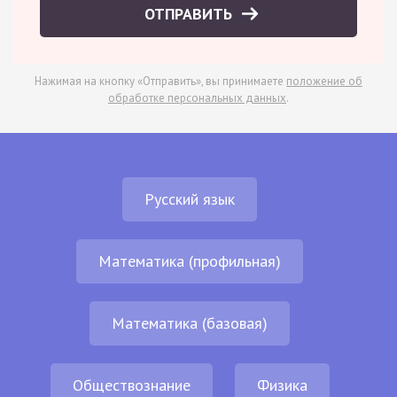
ОТПРАВИТЬ
Нажимая на кнопку «Отправить», вы принимаете
положение об
обработке персональных данных
.
Русский язык
Математика (профильная)
Математика (базовая)
Обществознание
Физика