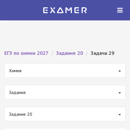
Экзамер — ЕГЭ 2027
×
ОТКРЫТЬ
Экзамер
Бесплатно - В Google Play
ЕГЭ по химии 2027
/
Задание 20
/
Задача 29
Химия
Задания
Задание 20