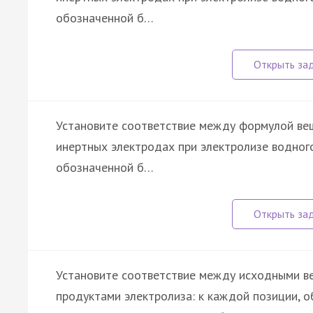
обозначенной б…
Установите соответствие между формулой ве
инертных электродах при электролизе водного
обозначенной б…
Установите соответствие между исходными ве
продуктами электролиза: к каждой позиции, о