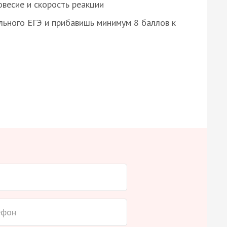
весие и скорость реакции
ьного ЕГЭ и прибавишь минимум 8 баллов к