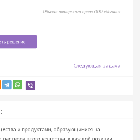
Объект авторского права ООО «Легион»
еть решение
Следующая задача
:
щества и продуктами, образующимися на
 раствора этого вещества: к каждой позиции,