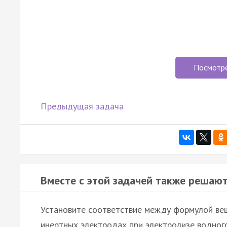
Посмотр
Предыдущая задача
Вместе с этой задачей также решают
Установите соответствие между формулой ве
инертных электродах при электролизе водного