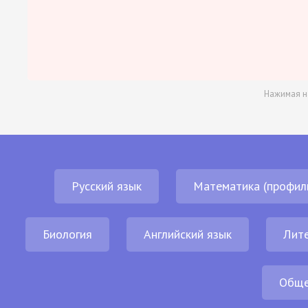
Нажимая н
Русский язык
Математика (профил
Биология
Английский язык
Лит
Обще