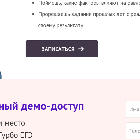
Поймешь, какие факторы влияют на равно
Прорешаешь задания прошлых лет с реал
своему результату
ЗАПИСАТЬСЯ
тный демо-доступ
и место
Турбо ЕГЭ