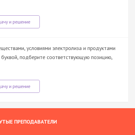
ществами, условиями электролиза и продуктами
й буквой, подберите соответствующую позицию,
УТЫЕ ПРЕПОДАВАТЕЛИ