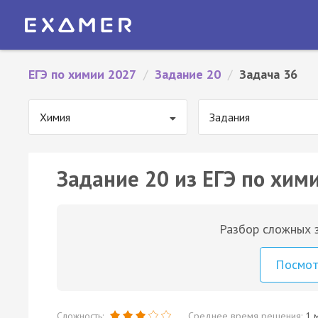
ЕГЭ по химии 2027
/
Задание 20
/
Задача 36
Химия
Задания
Задание 20 из ЕГЭ по хими
Разбор сложных з
Посмо
Сложность:
Среднее время решения:
1 м