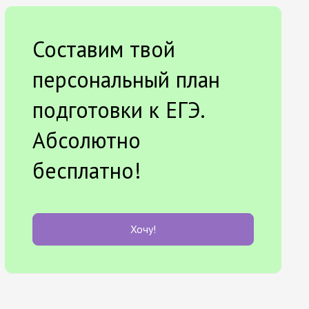
Составим твой
персональный план
подготовки к ЕГЭ.
Абсолютно
бесплатно!
Хочу!