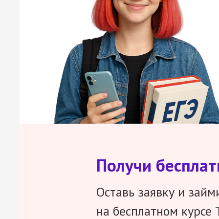
Получи беспла
Оставь заявку и займ
на бесплатном курсе 