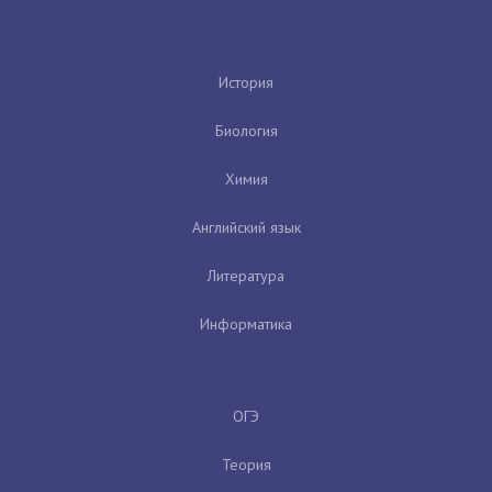
История
Биология
Химия
Английский язык
Литература
Информатика
ОГЭ
Теория