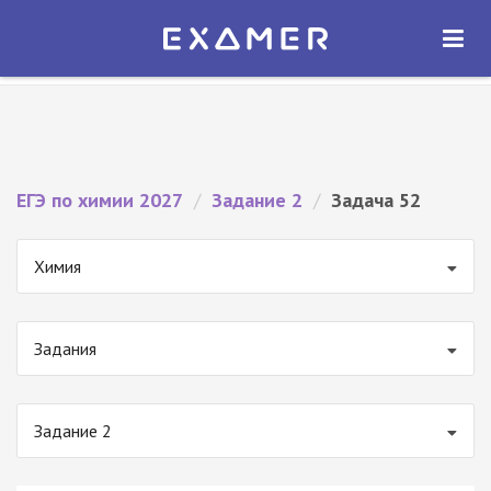
Экзамер — ЕГЭ 2027
×
ОТКРЫТЬ
Экзамер
Бесплатно - В Google Play
ЕГЭ по химии 2027
/
Задание 2
/
Задача 52
Химия
Задания
Задание 2