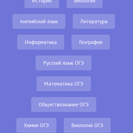
История
Биология
Английский язык
Литература
Информатика
География
Русский язык ОГЭ
Математика ОГЭ
Обществознание ОГЭ
Химия ОГЭ
Биология ОГЭ