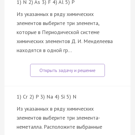
1) N 2) As 3) F 4) Al 5) P
Из указанных в ряду химических
элементов выберите три элемента,
которые в Периодической системе
химических элементов Д. И. Менделеева
находятся в одной гр…
1) Cr 2) P 3) Na 4) Si 5) N
Из указанных в ряду химических
элементов выберите три элемента-
неметалла. Расположите выбранные