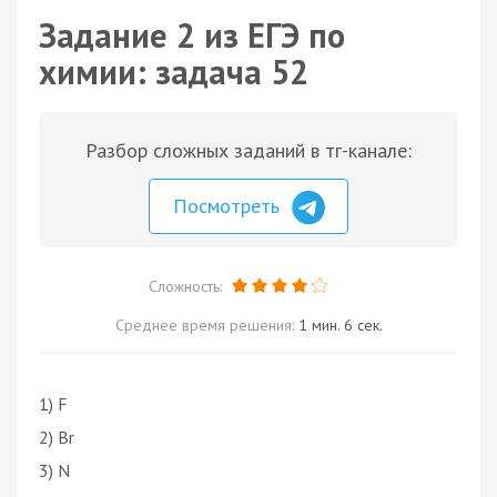
Задание 2 из ЕГЭ по
химии: задача 52
Разбор сложных заданий в тг-канале:
Посмотреть
Сложность:
Среднее время решения:
1 мин. 6 сек.
1) F
2) Br
3) N