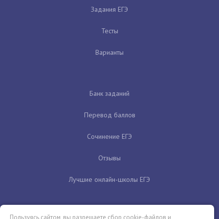
Задания ЕГЭ
Тесты
Варианты
Банк заданий
Перевод баллов
Сочинение ЕГЭ
Отзывы
Лучшие онлайн-школы ЕГЭ
Пользуясь сайтом, вы разрешаете сбор cookie-файлов и