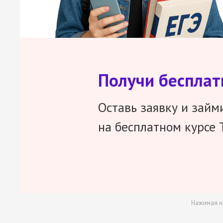
Получи беспла
Оставь заявку и займ
на бесплатном курсе 
Нажимая н