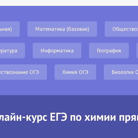
ьная)
Математика (базовая)
Общество
ература
Информатика
География
ствознание ОГЭ
Химия ОГЭ
Биология 
лайн-курс ЕГЭ по химии пря