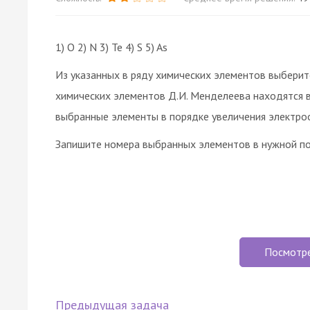
1) O 2) N 3) Te 4) S 5) As
Из указанных в ряду химических элементов выберит
химических элементов Д.И. Менделеева находятся в
выбранные элементы в порядке увеличения электро
Запишите номера выбранных элементов в нужной п
Посмотр
Предыдущая задача