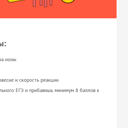
ы:
на ионы
весие и скорость реакции
ьного ЕГЭ и прибавишь минимум 8 баллов к