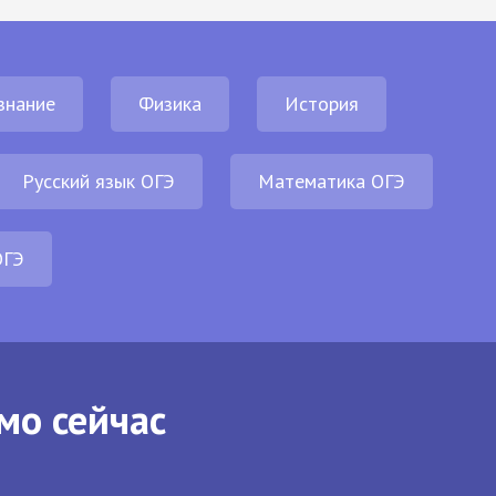
знание
Физика
История
Русский язык ОГЭ
Математика ОГЭ
ОГЭ
мо сейчас