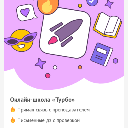
Онлайн-школа «Турбо»
Прямая связь с преподавателем
Письменные дз с проверкой