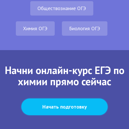
Обществознание ОГЭ
Химия ОГЭ
Биология ОГЭ
Начни онлайн-курс ЕГЭ по
химии прямо сейчас
Начать подготовку