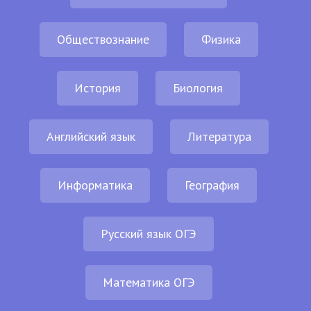
Обществознание
Физика
История
Биология
Английский язык
Литература
Информатика
География
Русский язык ОГЭ
Математика ОГЭ