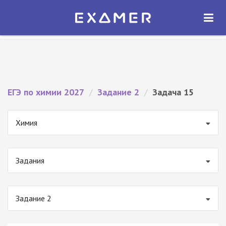
Экзамер — ЕГЭ 2027
×
ОТКРЫТЬ
Экзамер
Бесплатно - В Google Play
ЕГЭ по химии 2027
/
Задание 2
/
Задача 15
Химия
Задания
Задание 2