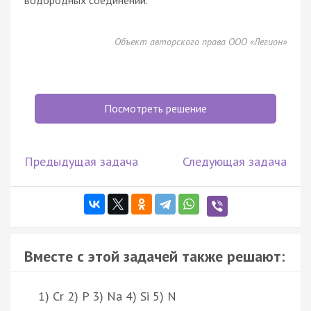
Объект авторского права ООО «Легион»
Посмотреть решение
Предыдущая задача
Следующая задача
Вместе с этой задачей также решают:
1) Cr 2) P 3) Na 4) Si 5) N