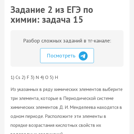
Задание 2 из ЕГЭ по
химии: задача 15
Разбор сложных заданий в тг-канале:
Посмотреть
1) Cs 2) F 3) N 4) O 5) H
Из указанных в ряду химических элементов выберите
три элемента, которые в Периодической системе
химических элементов Д. И. Менделеева находятся в
одном периоде. Расположите эти элементы в
порядке возрастания кислотных свойств их
водородных соединений.