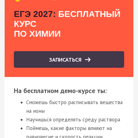
ЕГЭ 2027:
БЕСПЛАТНЫЙ
КУРС
ПО ХИМИИ
ЗАПИСАТЬСЯ
На бесплатном демо-курсе ты:
Сможешь быстро расписывать вещества
на ионы
Научишься определять среду раствора
Поймешь, какие факторы влияют на
равновесие и скорость реакции