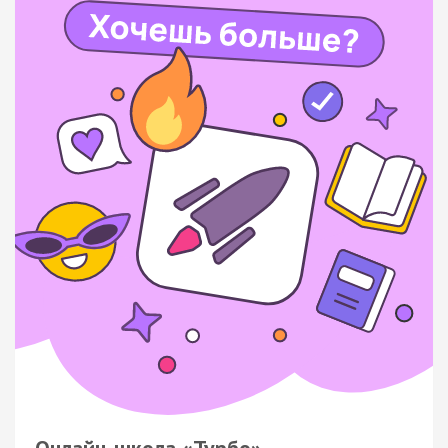
Онлайн-школа «Турбо»