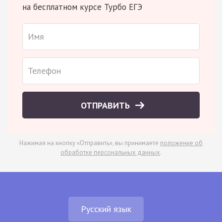
на бесплатном курсе Турбо ЕГЭ
ОТПРАВИТЬ
Нажимая на кнопку «Отправить», вы принимаете
положение об
обработке персональных данных
.
Русский язык