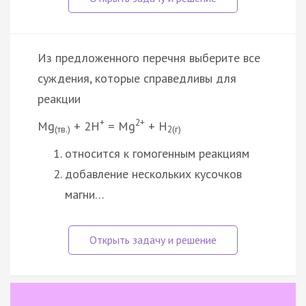
Из предложенного перечня выберите все
суждения, которые справедливы для
реакции
+
2+
Mg
+ 2H
= Mg
+ H
(тв.)
2(г)
относится к гомогенным реакциям
добавление нескольких кусочков
магни…