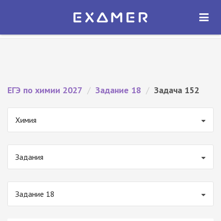
Экзамер — ЕГЭ 2027
×
ОТКРЫТЬ
Экзамер
Бесплатно - В Google Play
ЕГЭ по химии 2027
/
Задание 18
/
Задача 152
Химия
Задания
Задание 18