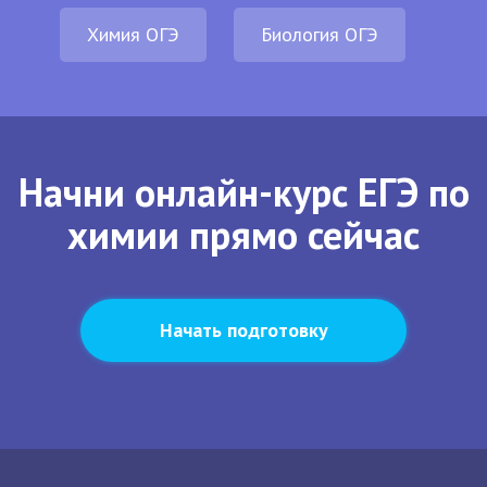
Химия ОГЭ
Биология ОГЭ
Начни онлайн-курс ЕГЭ по
химии прямо сейчас
Начать подготовку