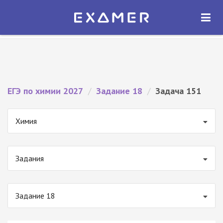
Экзамер — ЕГЭ 2027
×
ОТКРЫТЬ
Экзамер
Бесплатно - В Google Play
ЕГЭ по химии 2027
/
Задание 18
/
Задача 151
Химия
Задания
Задание 18