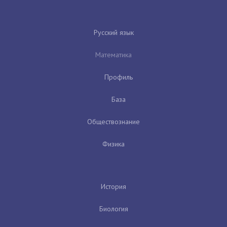
Русский язык
Математика
Профиль
База
Обществознание
Физика
История
Биология