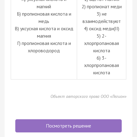
магний
2) пропионат меди
Б) пропионовая кислота и
3) не
медь
взаимодействуют
В) уксусная кислота и оксид
4) оксид меди(II)
магния
5) 2-
Г) пропионовая кислота и
хлорпропановая
хлороводород
кислота
6) 3-
хлорпропановая
кислота
Объект авторского права ООО «Легион»
Посмотреть решение