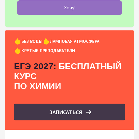
Хочу!
БЕЗ ВОДЫ
ЛАМПОВАЯ АТМОСФЕРА
КРУТЫЕ ПРЕПОДАВАТЕЛИ
ЕГЭ 2027:
БЕСПЛАТНЫЙ
КУРС
ПО ХИМИИ
ЗАПИСАТЬСЯ