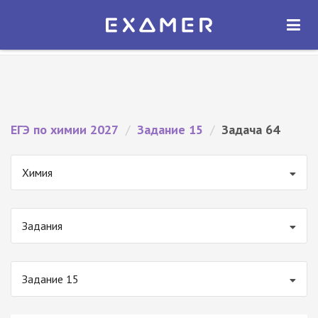
Экзамер — ЕГЭ 2027
×
ОТКРЫТЬ
Экзамер
Бесплатно - В Google Play
ЕГЭ по химии 2027
/
Задание 15
/
Задача 64
Химия
Задания
Задание 15