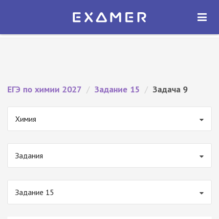
Экзамер — ЕГЭ 2027
×
ОТКРЫТЬ
Экзамер
Бесплатно - В Google Play
ЕГЭ по химии 2027
/
Задание 15
/
Задача 9
Химия
Задания
Задание 15