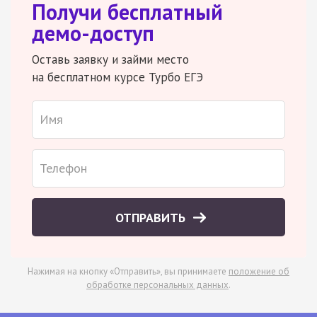
Получи бесплатный
демо-доступ
Оставь заявку и займи место
на бесплатном курсе Турбо ЕГЭ
ОТПРАВИТЬ
Нажимая на кнопку «Отправить», вы принимаете
положение об
обработке персональных данных
.