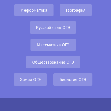
Информатика
География
Русский язык ОГЭ
Математика ОГЭ
Обществознание ОГЭ
Химия ОГЭ
Биология ОГЭ