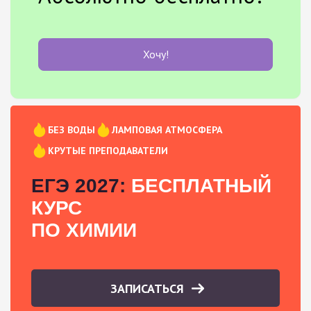
Хочу!
БЕЗ ВОДЫ
ЛАМПОВАЯ АТМОСФЕРА
КРУТЫЕ ПРЕПОДАВАТЕЛИ
ЕГЭ 2027:
БЕСПЛАТНЫЙ
КУРС
ПО ХИМИИ
ЗАПИСАТЬСЯ