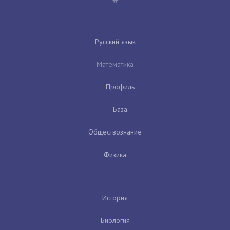
Русский язык
Математика
Профиль
База
Обществознание
Физика
История
Биология