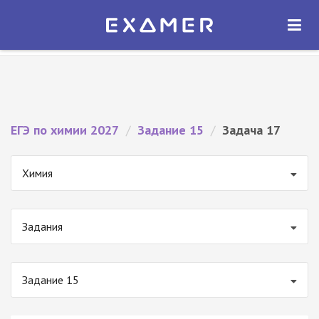
Экзамер — ЕГЭ 2027
×
ОТКРЫТЬ
Экзамер
Бесплатно - В Google Play
ЕГЭ по химии 2027
/
Задание 15
/
Задача 17
Химия
Задания
Задание 15