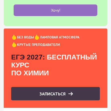
Хочу!
БЕЗ ВОДЫ
ЛАМПОВАЯ АТМОСФЕРА
КРУТЫЕ ПРЕПОДАВАТЕЛИ
ЕГЭ 2027:
БЕСПЛАТНЫЙ
КУРС
ПО ХИМИИ
ЗАПИСАТЬСЯ