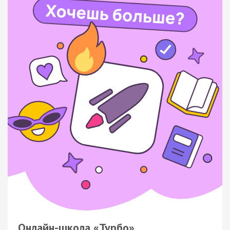
Онлайн-школа «Турбо»