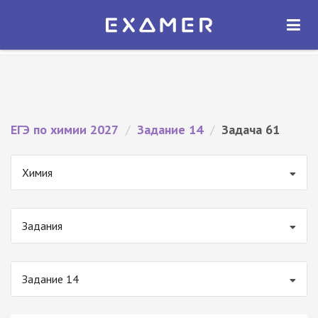
Экзамер — ЕГЭ 2027
×
ОТКРЫТЬ
Экзамер
Бесплатно - В Google Play
ЕГЭ по химии 2027
/
Задание 14
/
Задача 61
Химия
Задания
Задание 14