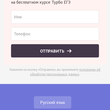
на бесплатном курсе Турбо ЕГЭ
ОТПРАВИТЬ
Нажимая на кнопку «Отправить», вы принимаете
положение об
обработке персональных данных
.
Русский язык