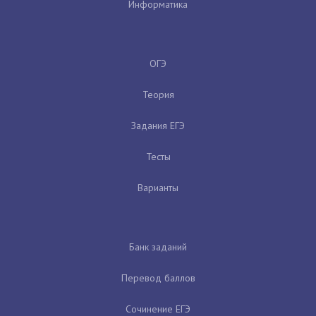
Информатика
ОГЭ
Теория
Задания ЕГЭ
Тесты
Варианты
Банк заданий
Перевод баллов
Сочинение ЕГЭ