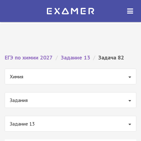
Экзамер — ЕГЭ 2027
×
ОТКРЫТЬ
Экзамер
Бесплатно - В Google Play
ЕГЭ по химии 2027
/
Задание 13
/
Задача 82
Химия
Задания
Задание 13