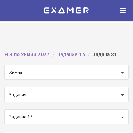
Экзамер — ЕГЭ 2027
×
ОТКРЫТЬ
Экзамер
Бесплатно - В Google Play
ЕГЭ по химии 2027
/
Задание 13
/
Задача 81
Химия
Задания
Задание 13