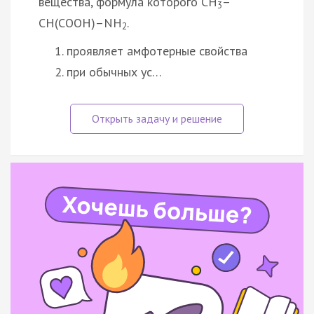
вещества, формула которого CH
–
3
CH(COOH)–NH
.
2
проявляет амфотерные свойства
при обычных ус…