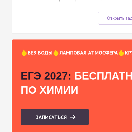
БЕЗ ВОДЫ
ЛАМПОВАЯ АТМОСФЕРА
КР
ЕГЭ 2027:
БЕСПЛАТН
ПО ХИМИИ
ЗАПИСАТЬСЯ