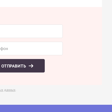
ОТПРАВИТЬ
ых данных
.