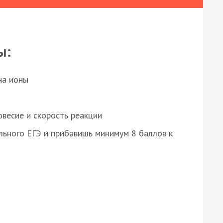
ы:
на ионы
весие и скорость реакции
ьного ЕГЭ и прибавишь минимум 8 баллов к