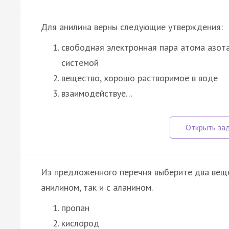
Для анилина верны следующие утверждения:
свободная электронная пара атома азота
системой
вещество, хорошо растворимое в воде
взаимодействуе…
Из предложенного перечня выберите два вещес
анилином, так и с аланином.
пропан
кислород