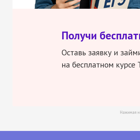
Получи беспла
Оставь заявку и займ
на бесплатном курсе 
Нажимая н