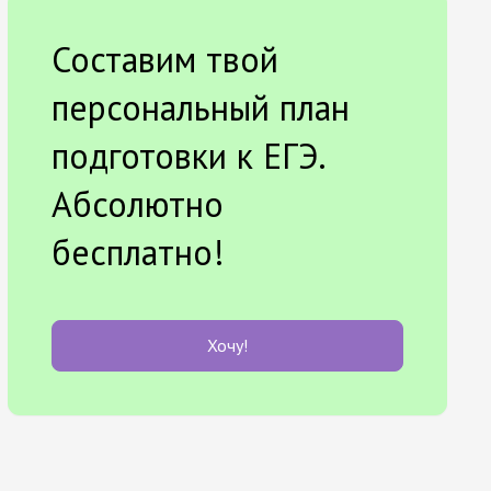
Составим твой
персональный план
подготовки к ЕГЭ.
Абсолютно
бесплатно!
Хочу!