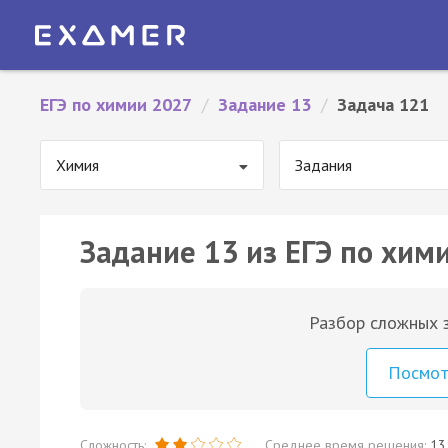
ЕГЭ по химии 2027
/
Задание 13
/
Задача 121
Химия
Задания
Задание 13 из ЕГЭ по хим
Разбор сложных з
Посмо
Сложность:
Среднее время решения:
13