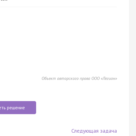
Объект авторского права ООО «Легион»
еть решение
Следующая задача