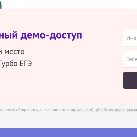
тный демо-доступ
и место
Турбо ЕГЭ
а кнопку «Отправить», вы принимаете
положение об обработке персональн