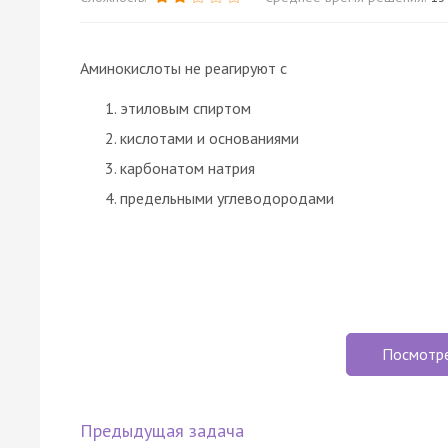
Аминокислоты не реагируют с
этиловым спиртом
кислотами и основаниями
карбонатом натрия
предельными углеводородами
Посмотр
Предыдущая задача