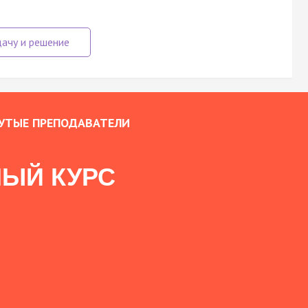
УТЫЕ ПРЕПОДАВАТЕЛИ
ЫЙ КУРС