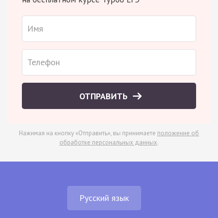
ОТПРАВИТЬ
Нажимая на кнопку «Отправить», вы принимаете
положение об
обработке персональных данных
.
Русский язык