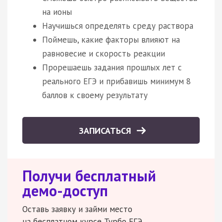
на ионы
Научишься определять среду раствора
Поймешь, какие факторы влияют на
равновесие и скорость реакции
Прорешаешь задания прошлых лет с
реального ЕГЭ и прибавишь минимум 8
баллов к своему результату
ЗАПИСАТЬСЯ
Получи бесплатный
демо-доступ
Оставь заявку и займи место
на бесплатном курсе Турбо ЕГЭ