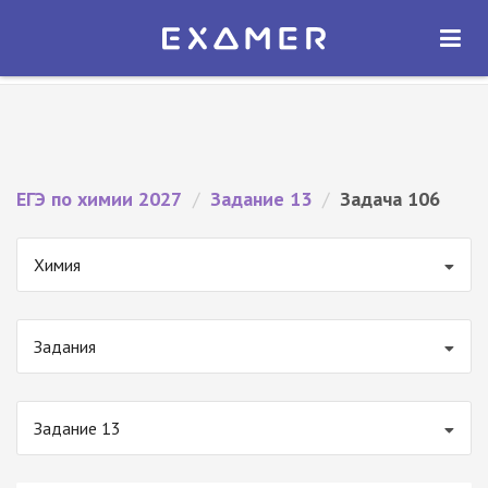
Экзамер — ЕГЭ 2027
×
ОТКРЫТЬ
Экзамер
Бесплатно - В Google Play
ЕГЭ по химии 2027
/
Задание 13
/
Задача 106
Химия
Задания
Задание 13