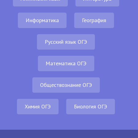
Информатика
География
Русский язык ОГЭ
Математика ОГЭ
Обществознание ОГЭ
Химия ОГЭ
Биология ОГЭ