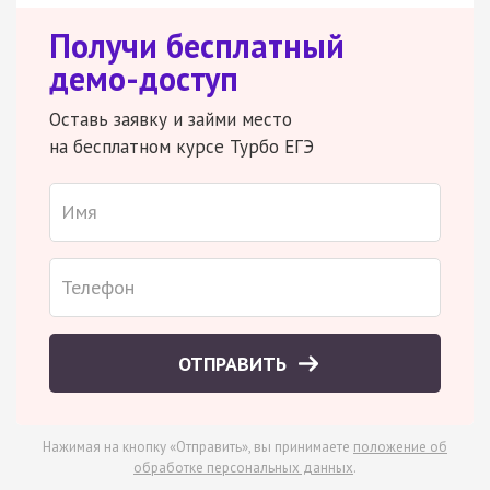
Получи бесплатный
демо-доступ
Оставь заявку и займи место
на бесплатном курсе Турбо ЕГЭ
ОТПРАВИТЬ
Нажимая на кнопку «Отправить», вы принимаете
положение об
обработке персональных данных
.