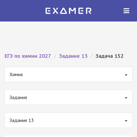
Экзамер — ЕГЭ 2027
×
ОТКРЫТЬ
Экзамер
Бесплатно - В Google Play
ЕГЭ по химии 2027
/
Задание 13
/
Задача 152
Химия
Задания
Задание 13