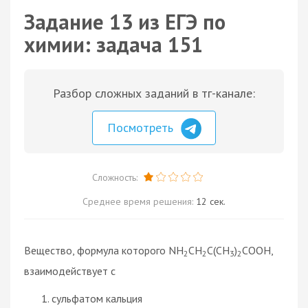
Задание 13 из ЕГЭ по
химии: задача 151
Разбор сложных заданий в тг-канале:
Посмотреть
Сложность:
Среднее время решения:
12 сек.
Вещество, формула которого NH
CH
C(CH
)
COOH,
2
2
3
2
взаимодействует с
сульфатом кальция