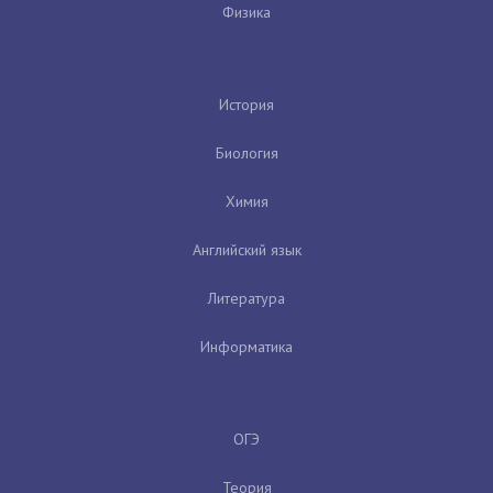
Физика
История
Биология
Химия
Английский язык
Литература
Информатика
ОГЭ
Теория