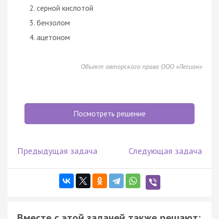
серной кислотой
бензолом
ацетоном
Объект авторского права ООО «Легион»
Посмотреть решение
Предыдущая задача
Следующая задача
Вместе с этой задачей также решают: