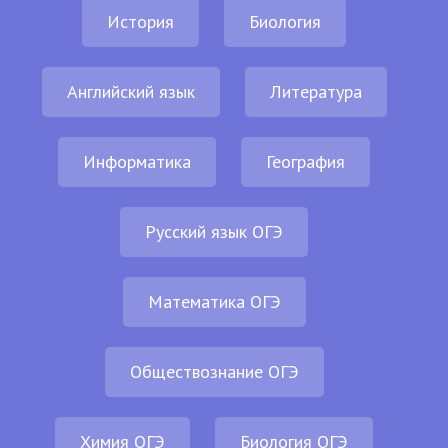
История
Биология
Английский язык
Литература
Информатика
География
Русский язык ОГЭ
Математика ОГЭ
Обществознание ОГЭ
Химия ОГЭ
Биология ОГЭ