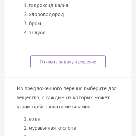
гидроксид калия
хлороводород
бром
толуол
…
Из предложенного перечня выберите два
вещества, с каждым из которых может
взаимодействовать метиламин.
вода
муравьиная кислота