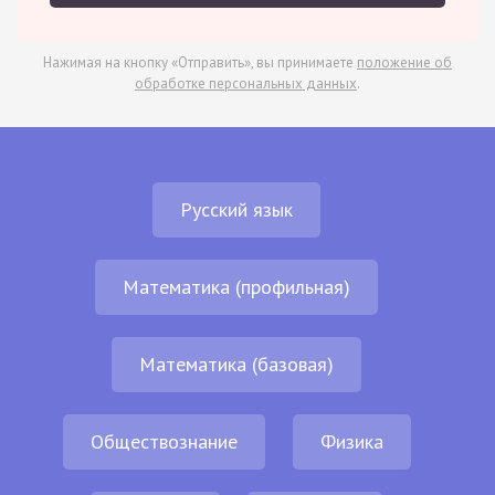
Нажимая на кнопку «Отправить», вы принимаете
положение об
обработке персональных данных
.
Русский язык
Математика (профильная)
Математика (базовая)
Обществознание
Физика