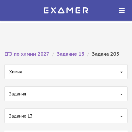
Экзамер — ЕГЭ 2027
×
ОТКРЫТЬ
Экзамер
Бесплатно - В Google Play
ЕГЭ по химии 2027
/
Задание 13
/
Задача 203
Химия
Задания
Задание 13