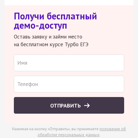
Получи бесплатный
демо-доступ
Оставь заявку и займи место
на бесплатном курсе Турбо ЕГЭ
ОТПРАВИТЬ
Нажимая на кнопку «Отправить», вы принимаете
положение об
обработке персональных данных
.