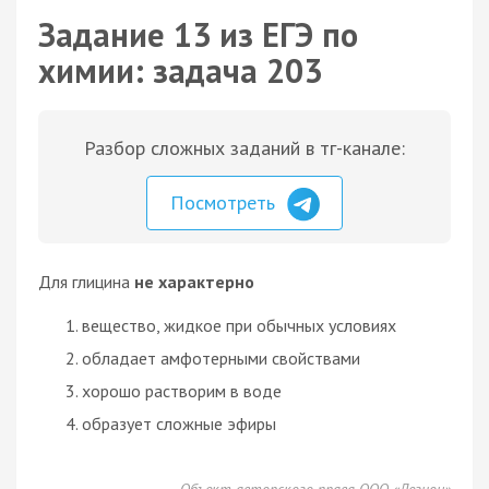
Задание 13 из ЕГЭ по
химии: задача 203
Разбор сложных заданий в тг-канале:
Посмотреть
Для глицина
не характерно
вещество, жидкое при обычных условиях
обладает амфотерными свойствами
хорошо растворим в воде
образует сложные эфиры
Объект авторского права ООО «Легион»