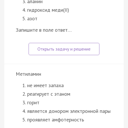
аланин
гидроксид меди(II)
азот
Запишите в поле ответ…
Метиламин
не имеет запаха
реагирует с этаном
горит
является донором электронной пары
проявляет амфотерность