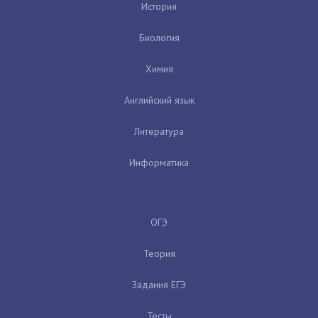
История
Биология
Химия
Английский язык
Литература
Информатика
ОГЭ
Теория
Задания ЕГЭ
Тесты