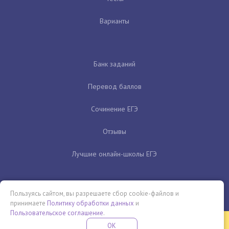
Варианты
Банк заданий
Перевод баллов
Сочинение ЕГЭ
Отзывы
Лучшие онлайн-школы ЕГЭ
Пользуясь сайтом, вы разрешаете сбор cookie-файлов и
принимаете
Политику обработки данных
и
Пользовательское соглашение
.
Бесплатная летняя школа
OK