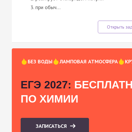
при обыч…
БЕЗ ВОДЫ
ЛАМПОВАЯ АТМОСФЕРА
КР
ЕГЭ 2027:
БЕСПЛАТН
ПО ХИМИИ
ЗАПИСАТЬСЯ