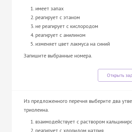
имеет запах
реагирует с этаном
не реагирует с кислородом
реагирует с анилином
изменяет цвет лакмуса на синий
Запишите выбранные номера.
Из предложенного перечня выберите два утве
триолеина.
взаимодействует с раствором кальцинир
реагирует с хлоридом натрия