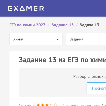
ЕГЭ по химии 2027
/
Задание 13
/
Задача 13
Химия
Задания
Задание 13 из ЕГЭ по хими
Разбор сложных з
Посмо
Сложность:
Среднее время решения:
1 м