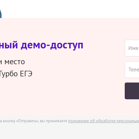
тный демо-доступ
и место
Турбо ЕГЭ
а кнопку «Отправить», вы принимаете
положение об обработке персональн