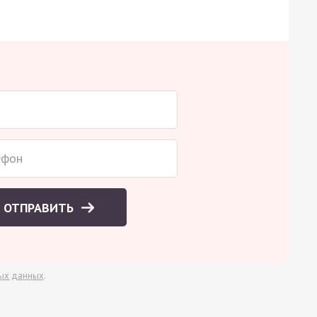
ОТПРАВИТЬ
ых данных
.