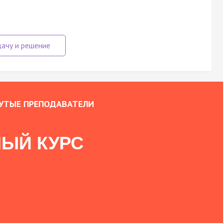
УТЫЕ ПРЕПОДАВАТЕЛИ
ЫЙ КУРС