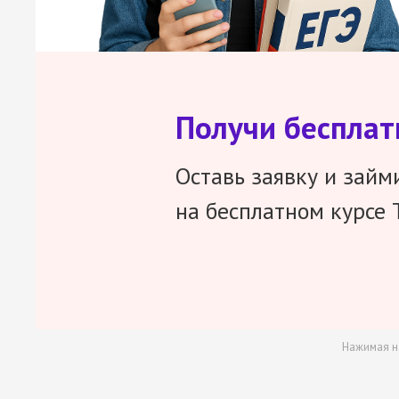
Получи беспла
Оставь заявку и займ
на бесплатном курсе 
Нажимая н