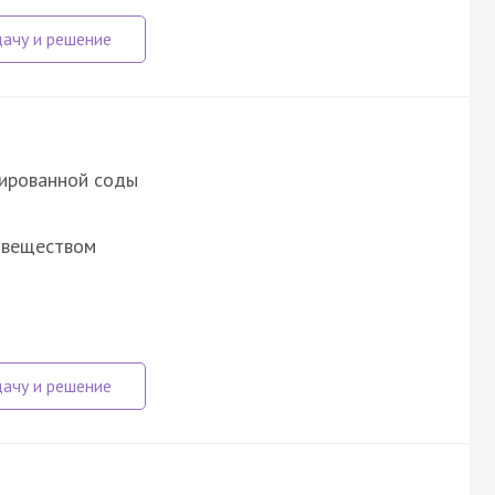
нированной соды
 веществом