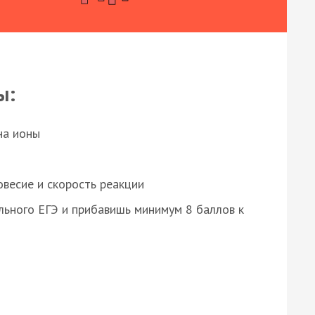
ы:
на ионы
весие и скорость реакции
ьного ЕГЭ и прибавишь минимум 8 баллов к