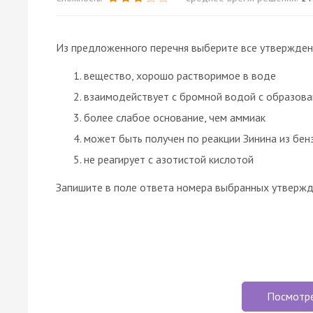
Из предложенного перечня выберите все утверждени
вещество, хорошо растворимое в воде
взаимодействует с бромной водой с образова
более слабое основание, чем аммиак
может быть получен по реакции Зинина из бен
не реагирует с азотистой кислотой
Запишите в поле ответа номера выбранных утвержд
Посмотр