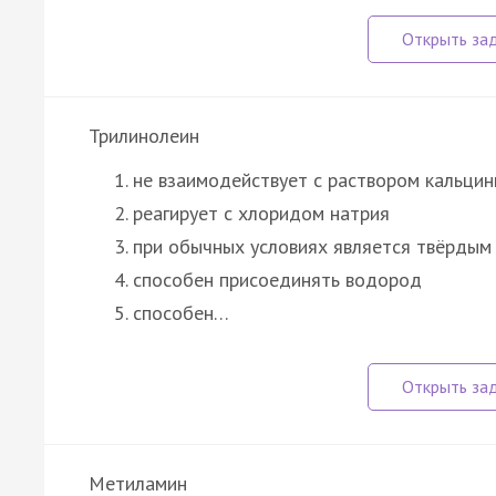
Трилинолеин
не взаимодействует с раствором кальци
реагирует с хлоридом натрия
при обычных условиях является твёрдым
способен присоединять водород
способен…
Метиламин