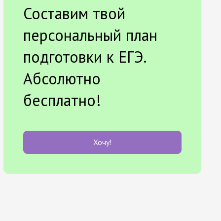
Составим твой
персональный план
подготовки к ЕГЭ.
Абсолютно
бесплатно!
Хочу!