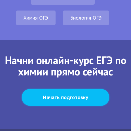
Химия ОГЭ
Биология ОГЭ
Начни онлайн-курс ЕГЭ по
химии прямо сейчас
Начать подготовку