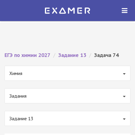
Экзамер — ЕГЭ 2027
×
ОТКРЫТЬ
Экзамер
Бесплатно - В Google Play
ЕГЭ по химии 2027
/
Задание 13
/
Задача 74
Химия
Задания
Задание 13