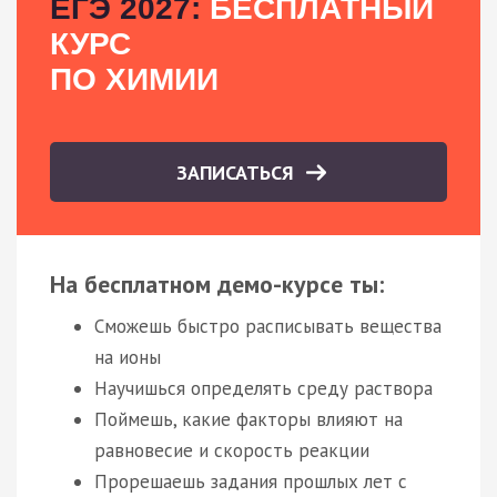
ЕГЭ 2027:
БЕСПЛАТНЫЙ
КУРС
ПО ХИМИИ
ЗАПИСАТЬСЯ
На бесплатном демо-курсе ты:
Сможешь быстро расписывать вещества
на ионы
Научишься определять среду раствора
Поймешь, какие факторы влияют на
равновесие и скорость реакции
Прорешаешь задания прошлых лет с