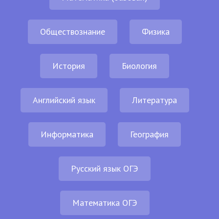
Обществознание
Физика
История
Биология
Английский язык
Литература
Информатика
География
Русский язык ОГЭ
Математика ОГЭ