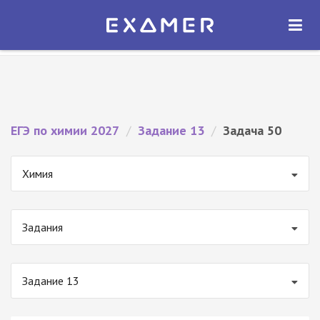
Экзамер — ЕГЭ 2027
×
ОТКРЫТЬ
Экзамер
Бесплатно - В Google Play
ЕГЭ по химии 2027
/
Задание 13
/
Задача 50
Химия
Задания
Задание 13