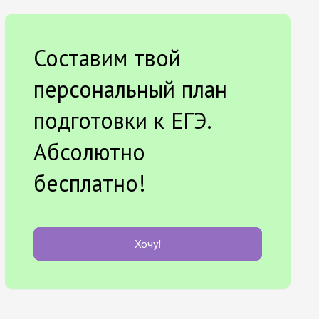
Составим твой
персональный план
подготовки к ЕГЭ.
Абсолютно
бесплатно!
Хочу!