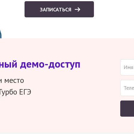
ЗАПИСАТЬСЯ
тный демо-доступ
и место
Турбо ЕГЭ