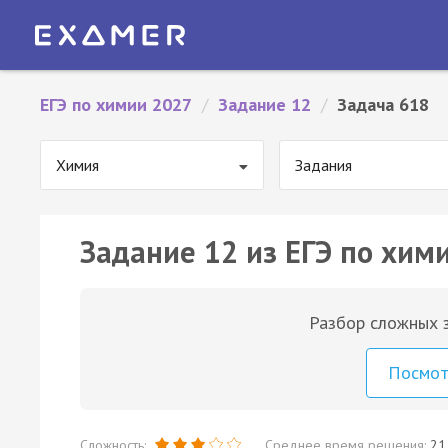
ЕГЭ по химии 2027
/
Задание 12
/
Задача 618
Химия
Задания
Задание 12 из ЕГЭ по хим
Разбор сложных з
Посмо
Сложность:
Среднее время решения:
21