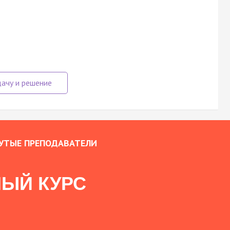
УТЫЕ ПРЕПОДАВАТЕЛИ
ЫЙ КУРС