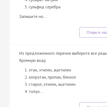
сульфид серебра
Запишите но…
Из предложенного перечня выберите все ряды
бромную воду.
этан, этилен, ацетилен
хлорэтан, пропан, бензол
стирол, этилен, ацетилен
толуо…