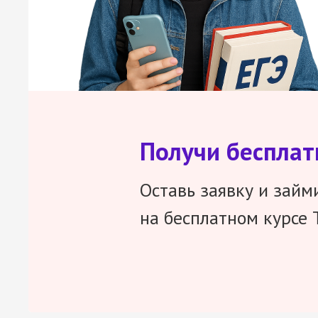
Получи беспла
Оставь заявку и займ
на бесплатном курсе 