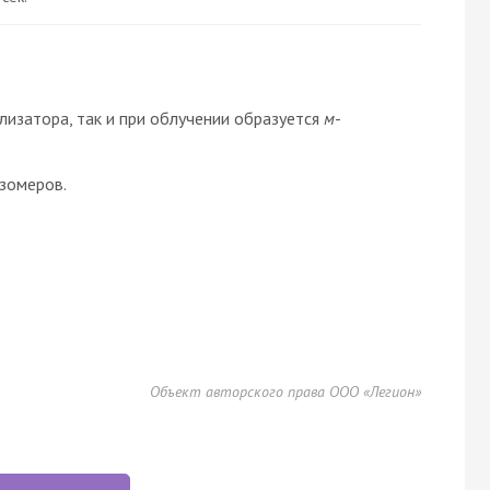
ализатора, так и при облучении образуется
м
-
зомеров.
Объект авторского права ООО «Легион»