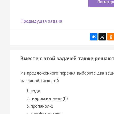
Посмотр
Предыдущая задача
Вместе с этой задачей также решают
Из предложенного перечня выберите два веще
масляной кислотой.
вода
гидроксид меди(II)
пропанол‑1
сульфат натрия