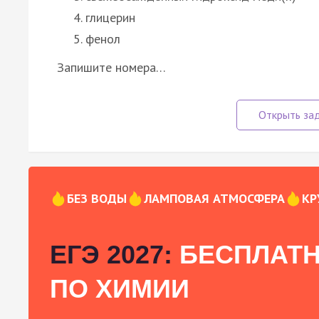
глицерин
фенол
Запишите номера…
БЕЗ ВОДЫ
ЛАМПОВАЯ АТМОСФЕРА
КР
ЕГЭ 2027:
БЕСПЛАТН
ПО ХИМИИ