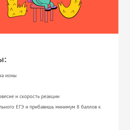
ы:
на ионы
весие и скорость реакции
ьного ЕГЭ и прибавишь минимум 8 баллов к