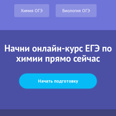
Химия ОГЭ
Биология ОГЭ
Начни онлайн-курс ЕГЭ по
химии прямо сейчас
Начать подготовку