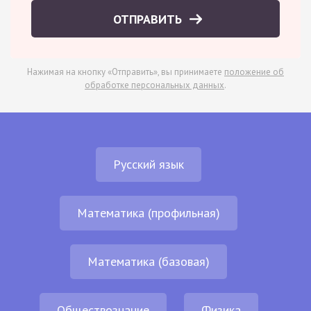
ОТПРАВИТЬ
Нажимая на кнопку «Отправить», вы принимаете
положение об
обработке персональных данных
.
Русский язык
Математика (профильная)
Математика (базовая)
Обществознание
Физика