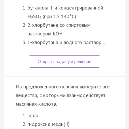
бутанола-1 и концентрированной
H
SO
(при t > 140°C)
2
4
2-хлорбутана со спиртовым
раствором KOH
1-хлорбутана и водного раствор…
Из предложенного перечня выберите все
вещества, с которыми взаимодействует
масляная кислота.
вода
гидроксид меди(II)