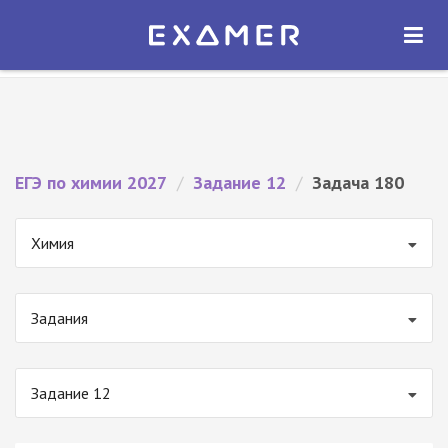
Экзамер — ЕГЭ 2027
×
ОТКРЫТЬ
Экзамер
Бесплатно - В Google Play
ЕГЭ по химии 2027
/
Задание 12
/
Задача 180
Химия
Задания
Задание 12