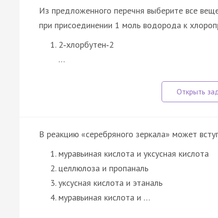
Из предложенного перечня выберите все вещ
при присоединении 1 моль водорода к хлоропр
2‑хлорбутен‑2
…
В реакцию «серебряного зеркала» может всту
муравьиная кислота и уксусная кислота
целлюлоза и пропаналь
уксусная кислота и этаналь
муравьиная кислота и …