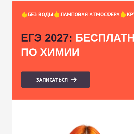
БЕЗ ВОДЫ
ЛАМПОВАЯ АТМОСФЕРА
КР
ЕГЭ 2027:
БЕСПЛАТН
ПО ХИМИИ
ЗАПИСАТЬСЯ