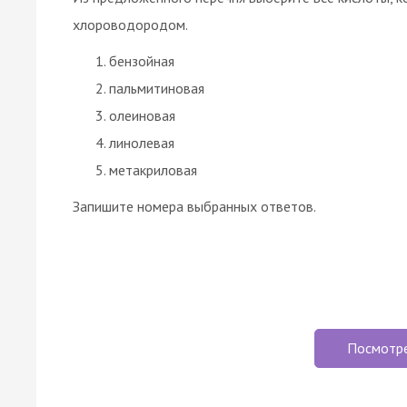
хлороводородом.
бензойная
пальмитиновая
олеиновая
линолевая
метакриловая
Запишите номера выбранных ответов.
Посмотр