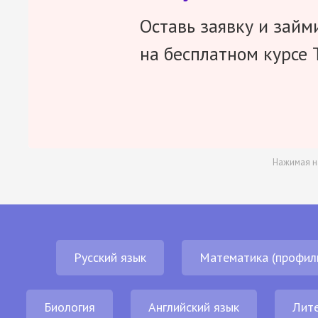
Оставь заявку и займ
на бесплатном курсе 
Нажимая н
Русский язык
Математика (профил
Биология
Английский язык
Лит