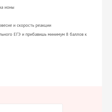
на ионы
весие и скорость реакции
ьного ЕГЭ и прибавишь минимум 8 баллов к