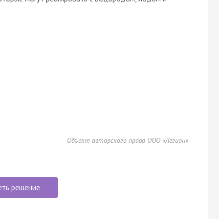
Объект авторского права ООО «Легион»
еть решение