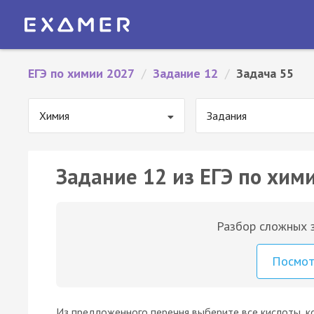
ЕГЭ по химии 2027
/
Задание 12
/
Задача 55
Химия
Задания
Задание 12 из ЕГЭ по хими
Разбор сложных з
Посмо
Из предложенного перечня выберите все кислоты, к