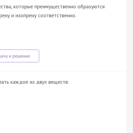
ества, которые преимущественно образуются
ену и изопрену соответственно.
пать каждое из двух веществ: