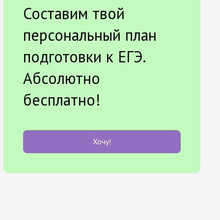
Составим твой
персональный план
подготовки к ЕГЭ.
Абсолютно
бесплатно!
Хочу!