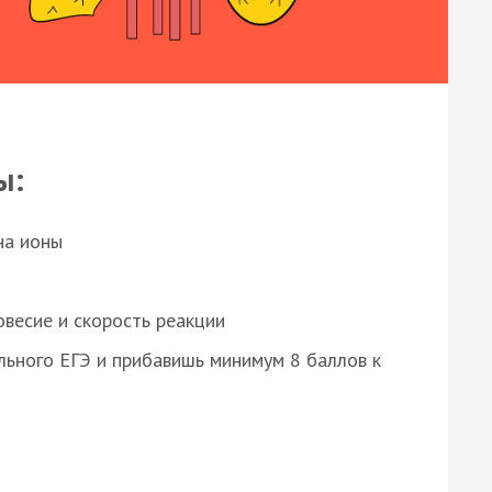
ы:
на ионы
весие и скорость реакции
ьного ЕГЭ и прибавишь минимум 8 баллов к