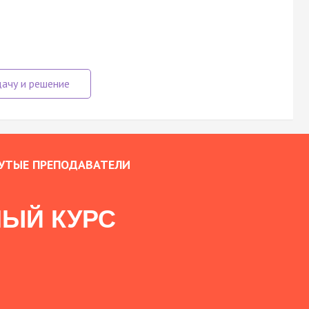
УТЫЕ ПРЕПОДАВАТЕЛИ
ЫЙ КУРС