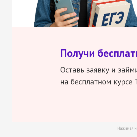
Получи беспла
Оставь заявку и займ
на бесплатном курсе 
Нажимая н