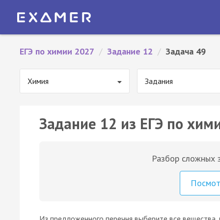
ЕГЭ по химии 2027
/
Задание 12
/
Задача 49
Химия
Задания
Задание 12 из ЕГЭ по хими
Разбор сложных з
Посмо
Из предложенного перечня выберите все вещества,