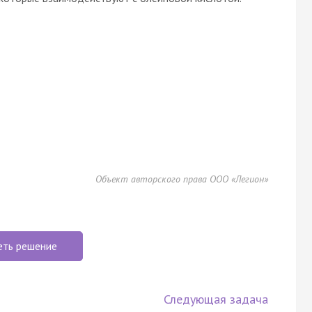
Объект авторского права ООО «Легион»
еть решение
Следующая задача