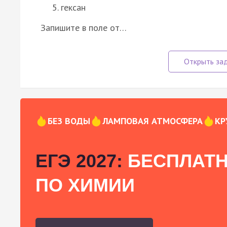
гексан
Запишите в поле от…
БЕЗ ВОДЫ
ЛАМПОВАЯ АТМОСФЕРА
КР
ЕГЭ 2027:
БЕСПЛАТН
ПО ХИМИИ