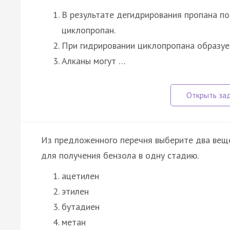
В результате дегидрирования пропана по
циклопропан.
При гидрировании циклопропана образуе
Алканы могут …
Из предложенного перечня выберите два веще
для получения бензола в одну стадию.
ацетилен
этилен
бутадиен
метан