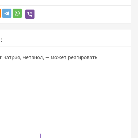
:
т натрия, метанол, — может реагировать