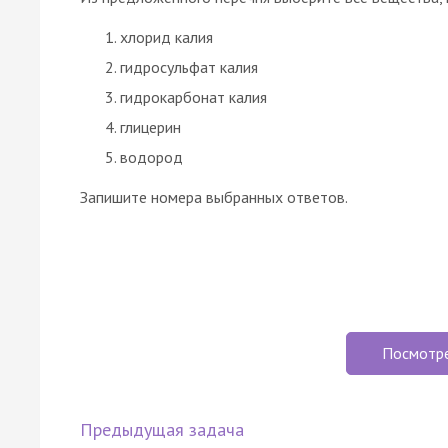
хлорид калия
гидросульфат калия
гидрокарбонат калия
глицерин
водород
Запишите номера выбранных ответов.
Посмотр
Предыдущая задача