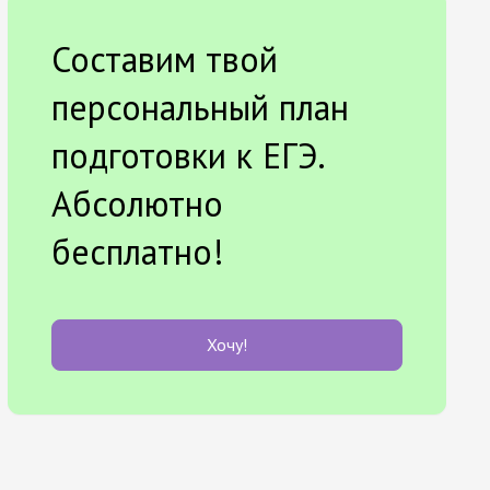
Составим твой
персональный план
подготовки к ЕГЭ.
Абсолютно
бесплатно!
Хочу!