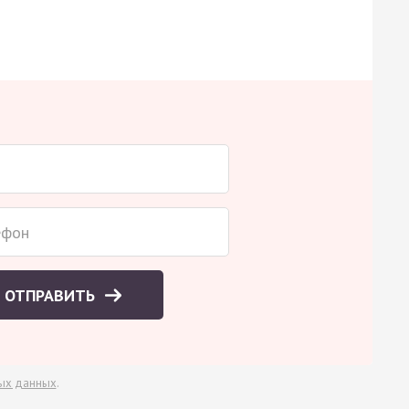
ОТПРАВИТЬ
ых данных
.