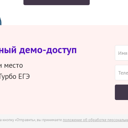
тный демо-доступ
и место
Турбо ЕГЭ
а кнопку «Отправить», вы принимаете
положение об обработке персональн