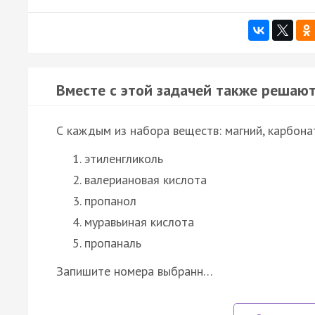
Вместе с этой задачей также решают
С каждым из набора веществ: магний, карбона
этиленгликоль
валериановая кислота
пропанол
муравьиная кислота
пропаналь
Запишите номера выбранн…