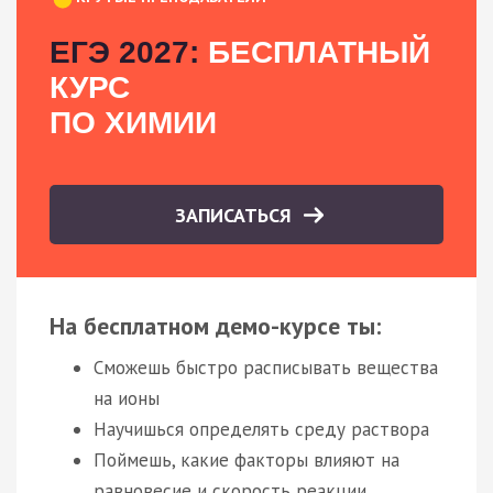
ЕГЭ 2027:
БЕСПЛАТНЫЙ
КУРС
ПО ХИМИИ
ЗАПИСАТЬСЯ
На бесплатном демо-курсе ты:
Сможешь быстро расписывать вещества
на ионы
Научишься определять среду раствора
Поймешь, какие факторы влияют на
равновесие и скорость реакции