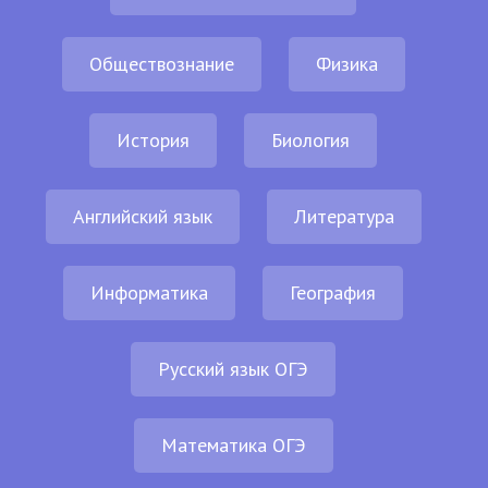
Обществознание
Физика
История
Биология
Английский язык
Литература
Информатика
География
Русский язык ОГЭ
Математика ОГЭ