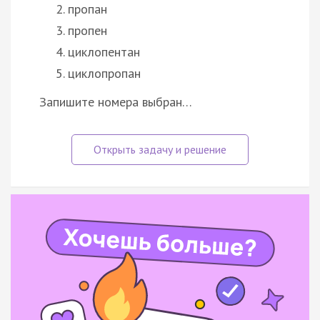
пропан
пропен
циклопентан
циклопропан
Запишите номера выбран…