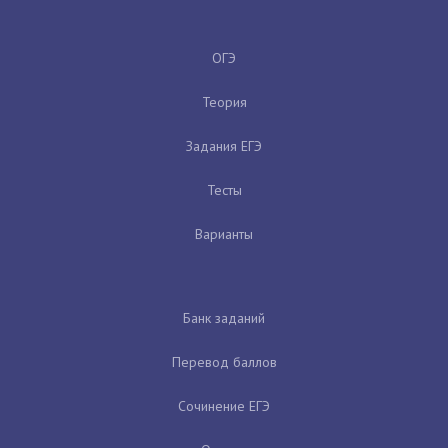
ОГЭ
Теория
Задания ЕГЭ
Тесты
Варианты
Банк заданий
Перевод баллов
Сочинение ЕГЭ