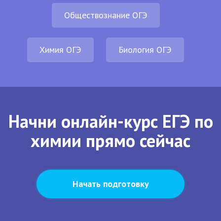
Обществознание ОГЭ
Химия ОГЭ
Биология ОГЭ
Начни онлайн-курс ЕГЭ по
химии прямо сейчас
Начать подготовку