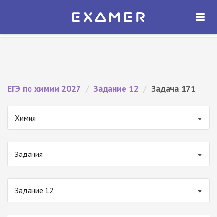
Экзамер — ЕГЭ 2027
×
ОТКРЫТЬ
Экзамер
Бесплатно - В Google Play
ЕГЭ по химии 2027
/
Задание 12
/
Задача 171
Химия
Задания
Задание 12