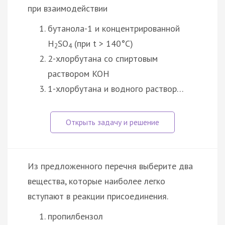
при взаимодействии
бутанола-1 и концентрированной
H
SO
(при t > 140°C)
2
4
2-хлорбутана со спиртовым
раствором KOH
1-хлорбутана и водного раствор…
Из предложенного перечня выберите два
вещества, которые наиболее легко
вступают в реакции присоединения.
пропилбензол