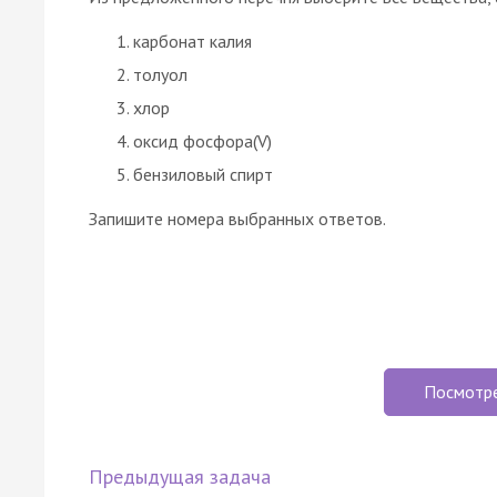
карбонат калия
толуол
хлор
оксид фосфора(V)
бензиловый спирт
Запишите номера выбранных ответов.
Посмотр
Предыдущая задача