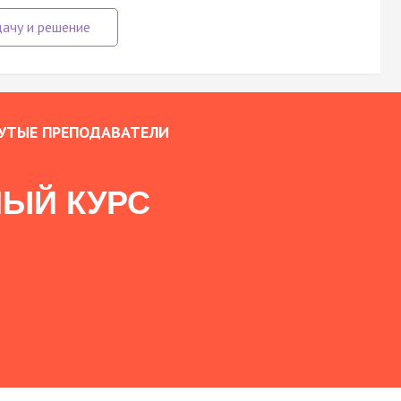
УТЫЕ ПРЕПОДАВАТЕЛИ
ЫЙ КУРС