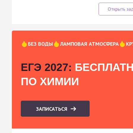
БЕЗ ВОДЫ
ЛАМПОВАЯ АТМОСФЕРА
КР
ЕГЭ 2027:
БЕСПЛАТН
ПО ХИМИИ
ЗАПИСАТЬСЯ