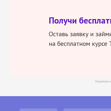
Получи беспла
Оставь заявку и займ
на бесплатном курсе 
Нажимая н