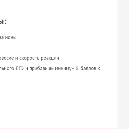
ы:
на ионы
весие и скорость реакции
ьного ЕГЭ и прибавишь минимум 8 баллов к