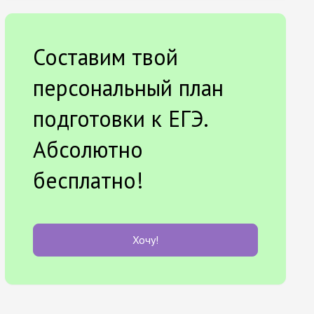
Составим твой
персональный план
подготовки к ЕГЭ.
Абсолютно
бесплатно!
Хочу!