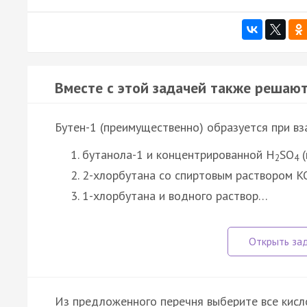
Вместе с этой задачей также решают
Бутен-1 (преимущественно) образуется при в
бутанола-1 и концентрированной H
SO
(
2
4
2-хлорбутана со спиртовым раствором 
1-хлорбутана и водного раствор…
Из предложенного перечня выберите все кисл