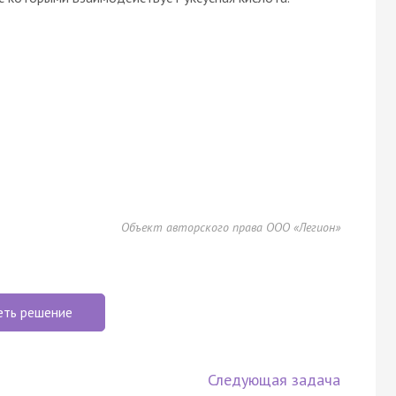
Объект авторского права ООО «Легион»
еть решение
Следующая задача