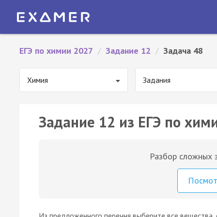
ЕГЭ по химии 2027
/
Задание 12
/
Задача 48
Химия
Задания
Задание 12 из ЕГЭ по хими
Разбор сложных з
Посмо
Из предложенного перечня выберите все вещества, 