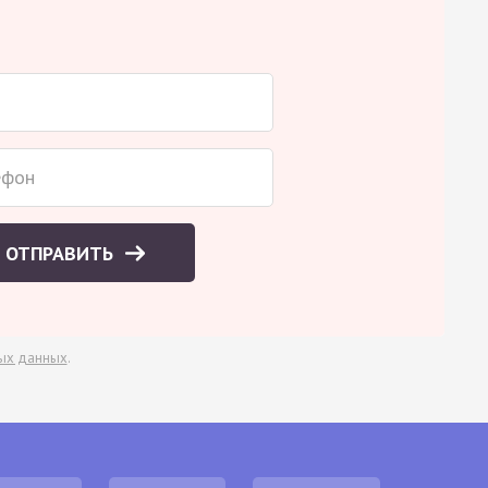
ОТПРАВИТЬ
ых данных
.