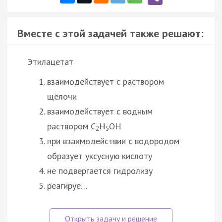
Вместе с этой задачей также решают:
Этилацетат
взаимодействует с раствором
щёлочи
взаимодействует с водным
раствором C
H
OH
2
5
при взаимодействии с водородом
образует уксусную кислоту
не подвергается гидролизу
реагируе…