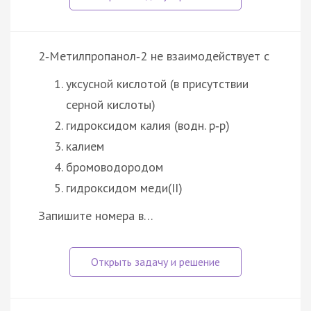
2‑Метилпропанол‑2 не взаимодействует с
уксусной кислотой (в присутствии
серной кислоты)
гидроксидом калия (водн. р‑р)
калием
бромоводородом
гидроксидом меди(II)
Запишите номера в…