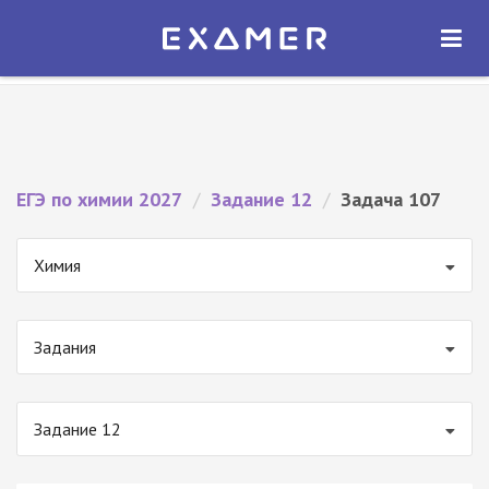
Экзамер — ЕГЭ 2027
×
ОТКРЫТЬ
Экзамер
Бесплатно - В Google Play
ЕГЭ по химии 2027
/
Задание 12
/
Задача 107
Химия
Задания
Задание 12