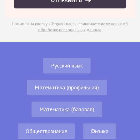
ОТПРАВИТЬ
Нажимая на кнопку «Отправить», вы принимаете
положение об
обработке персональных данных
.
Русский язык
Математика (профильная)
Математика (базовая)
Обществознание
Физика