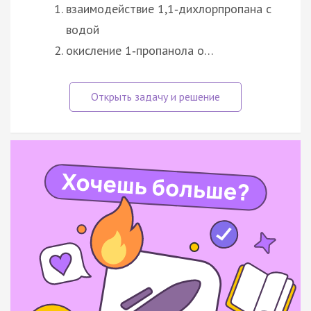
взаимодействие 1,1‑дихлорпропана с
водой
окисление 1‑пропанола о…