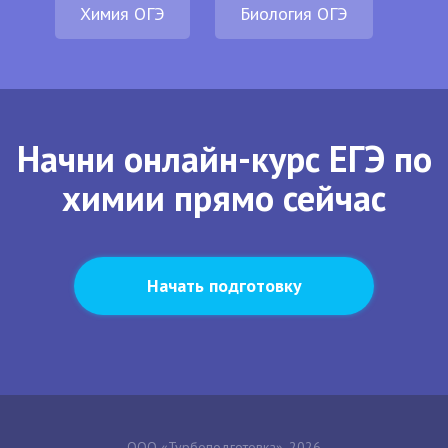
Химия ОГЭ
Биология ОГЭ
Начни онлайн-курс ЕГЭ по
химии прямо сейчас
Начать подготовку
ООО «Турбоподготовка», 2026