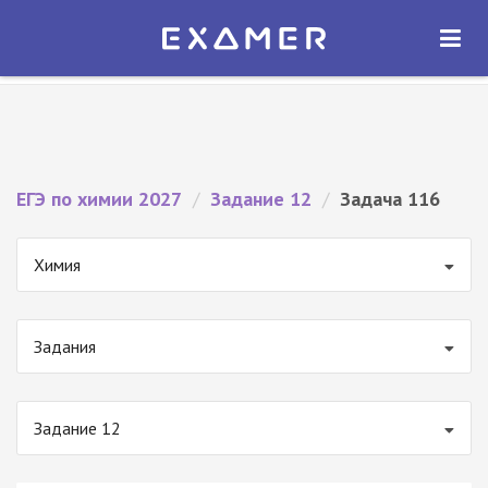
Экзамер — ЕГЭ 2027
×
ОТКРЫТЬ
Экзамер
Бесплатно - В Google Play
ЕГЭ по химии 2027
/
Задание 12
/
Задача 116
Химия
Задания
Задание 12