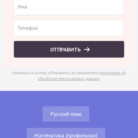
ОТПРАВИТЬ
Нажимая на кнопку «Отправить», вы принимаете
положение об
обработке персональных данных
.
Русский язык
Математика (профильная)