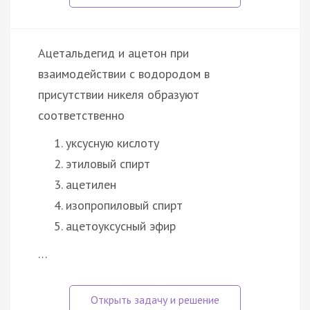
Ацетальдегид и ацетон при
взаимодействии с водородом в
присутствии никеля образуют
соответственно
уксусную кислоту
этиловый спирт
ацетилен
изопропиловый спирт
ацетоуксусный эфир
…