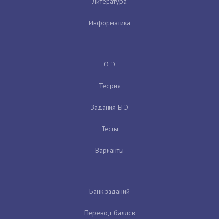
Литература
Информатика
ОГЭ
Теория
Задания ЕГЭ
Тесты
Варианты
Банк заданий
Перевод баллов