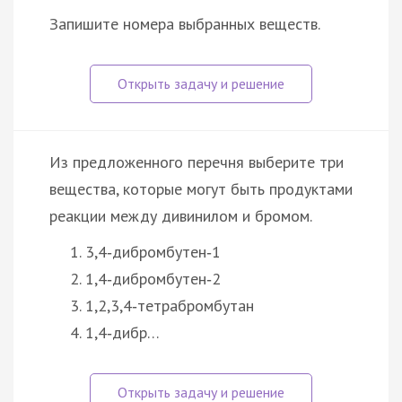
Запишите номера выбранных веществ.
Из предложенного перечня выберите три
вещества, которые могут быть продуктами
реакции между дивинилом и бромом.
3,4‑дибромбутен‑1
1,4‑дибромбутен‑2
1,2,3,4‑тетрабромбутан
1,4‑дибр…