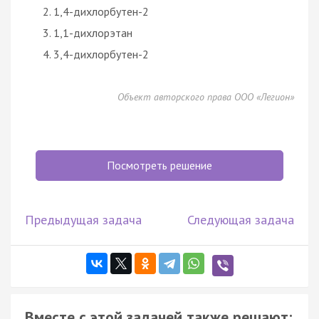
1,4-дихлорбутен-2
1,1-дихлорэтан
3,4-дихлорбутен-2
Объект авторского права ООО «Легион»
Посмотреть решение
Предыдущая задача
Следующая задача
Вместе с этой задачей также решают: