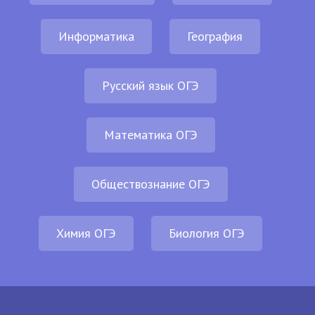
Информатика
География
Русский язык ОГЭ
Математика ОГЭ
Обществознание ОГЭ
Химия ОГЭ
Биология ОГЭ