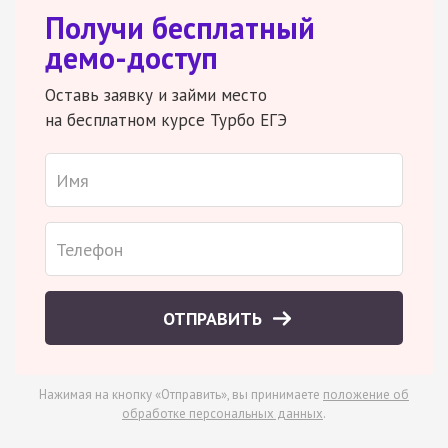
Получи бесплатный
демо-доступ
Оставь заявку и займи место
на бесплатном курсе Турбо ЕГЭ
ОТПРАВИТЬ
Нажимая на кнопку «Отправить», вы принимаете
положение об
обработке персональных данных
.