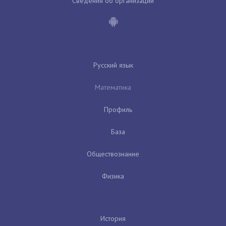
Сведения об организации
Русский язык
Математика
Профиль
База
Обществознание
Физика
История