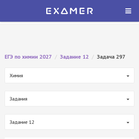
Экзамер — ЕГЭ 2027
×
ОТКРЫТЬ
Экзамер
Бесплатно - В Google Play
ЕГЭ по химии 2027
/
Задание 12
/
Задача 297
Химия
Задания
Задание 12