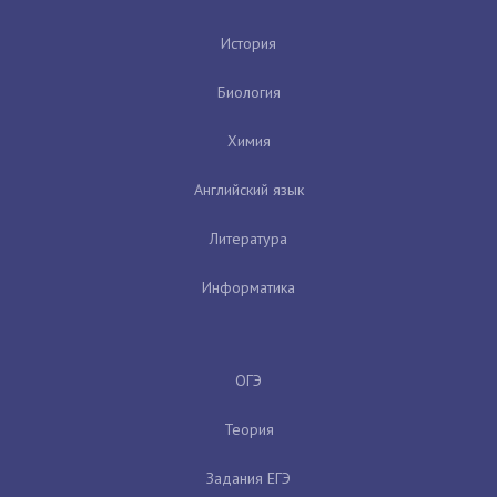
История
Биология
Химия
Английский язык
Литература
Информатика
ОГЭ
Теория
Задания ЕГЭ