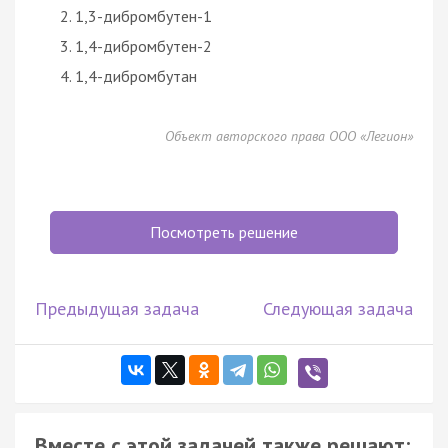
1,3-дибромбутен-1
1,4-дибромбутен-2
1,4-дибромбутан
Объект авторского права ООО «Легион»
Посмотреть решение
Предыдущая задача
Следующая задача
Вместе с этой задачей также решают: