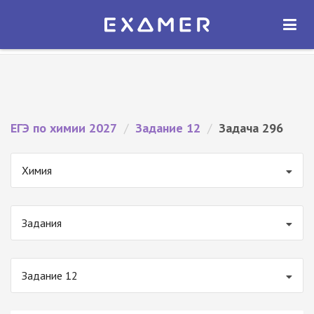
Экзамер — ЕГЭ 2027
×
ОТКРЫТЬ
Экзамер
Бесплатно - В Google Play
ЕГЭ по химии 2027
/
Задание 12
/
Задача 296
Химия
Задания
Задание 12