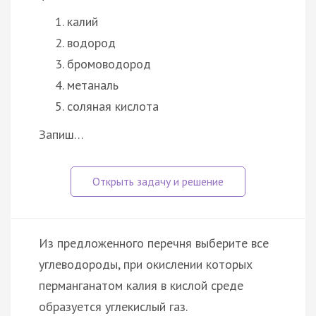
калий
водород
бромоводород
метаналь
соляная кислота
Запиш…
Из предложенного перечня выберите все
углеводороды, при окислении которых
перманганатом калия в кислой среде
образуется углекислый газ.