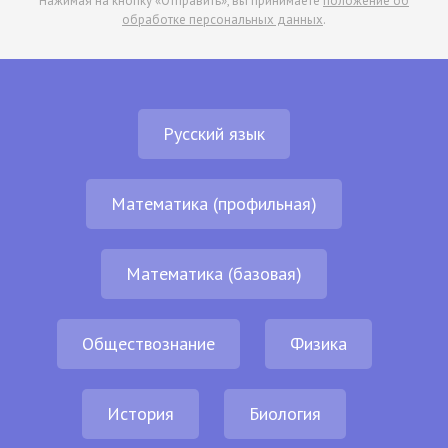
Нажимая на кнопку «Отправить», вы принимаете
положение об
обработке персональных данных
.
Русский язык
Математика (профильная)
Математика (базовая)
Обществознание
Физика
История
Биология