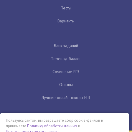
Тесты
Варианты
Банк заданий
Перевод баллов
Сочинение ЕГЭ
Отзывы
Лучшие онлайн-школы ЕГЭ
Пользуясь сайтом, вы разрешаете сбор cookie-файлов и
принимаете
Политику обработки данных
и
Пользовательское соглашение
.