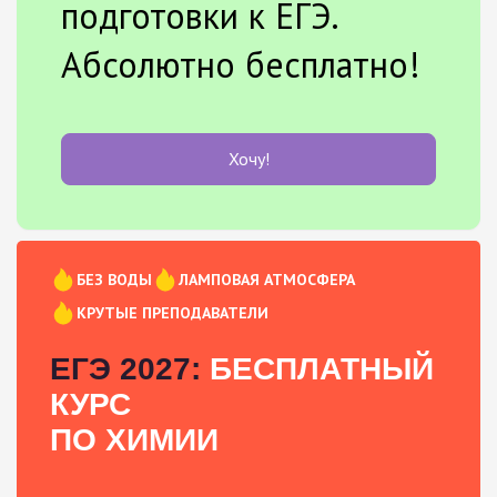
подготовки к ЕГЭ.
Абсолютно бесплатно!
Хочу!
БЕЗ ВОДЫ
ЛАМПОВАЯ АТМОСФЕРА
КРУТЫЕ ПРЕПОДАВАТЕЛИ
ЕГЭ 2027:
БЕСПЛАТНЫЙ
КУРС
ПО ХИМИИ