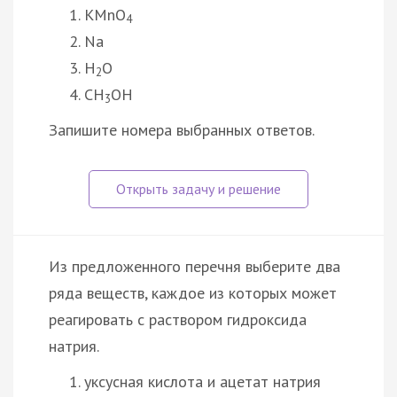
KMnO
4
Na
H
O
2
CH
OH
3
Запишите номера выбранных ответов.
Из предложенного перечня выберите два
ряда веществ, каждое из которых может
реагировать с раствором гидроксида
натрия.
уксусная кислота и ацетат натрия