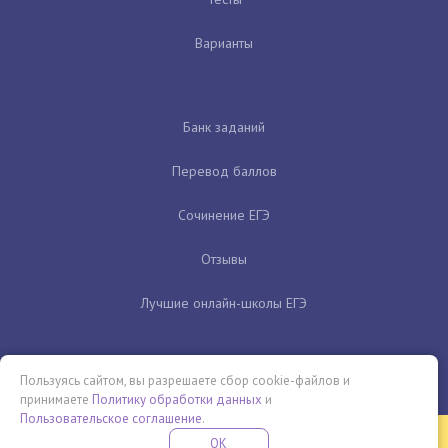
Варианты
Банк заданий
Перевод баллов
Сочинение ЕГЭ
Отзывы
Лучшие онлайн-школы ЕГЭ
Пользуясь сайтом, вы разрешаете сбор cookie-файлов и
принимаете
Политику обработки данных
и
Пользовательское соглашение
.
Бесплатная летняя школа
OK