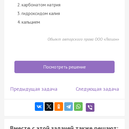
карбонатом натрия
гидроксидом калия
кальцием
Объект авторского права ООО «Легион»
Посмотреть решение
Предыдущая задача
Следующая задача
Вместе с этой задачей также решают: