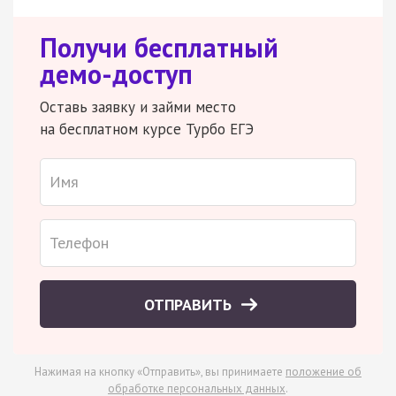
Получи бесплатный
демо-доступ
Оставь заявку и займи место
на бесплатном курсе Турбо ЕГЭ
ОТПРАВИТЬ
Нажимая на кнопку «Отправить», вы принимаете
положение об
обработке персональных данных
.