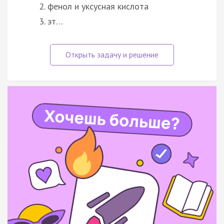
фенол и уксусная кислота
эт…