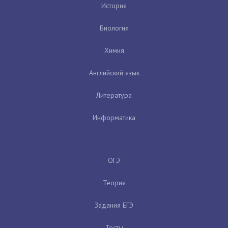
История
Биология
Химия
Английский язык
Литература
Информатика
ОГЭ
Теория
Задания ЕГЭ
Тесты