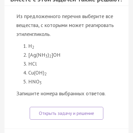
Из предложенного перечня выберите все
вещества, с которыми может реагировать
этиленгликоль.
H
2
[Ag(NH
)
]OH
3
2
HCl
Cu(OH)
2
HNO
3
Запишите номера выбранных ответов.