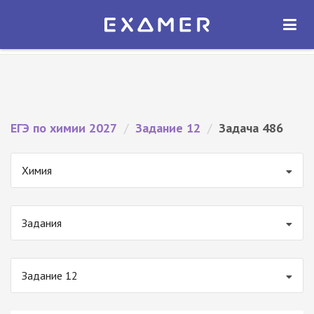
Экзамер — ЕГЭ 2027
×
ОТКРЫТЬ
Экзамер
Бесплатно - В Google Play
ЕГЭ по химии 2027
/
Задание 12
/
Задача 486
Химия
Задания
Задание 12