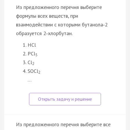
Из предложенного перечня выберите
формулы всех веществ, при
взаимодействии с которыми бутанола‑2
образуется 2‑хлорбутан.
HCl
PCl
5
Cl
2
SOCl
2
…
Из предложенного перечня выберите все