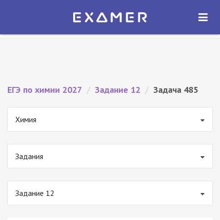
Экзамер — ЕГЭ 2027
×
ОТКРЫТЬ
Экзамер
Бесплатно - В Google Play
ЕГЭ по химии 2027
/
Задание 12
/
Задача 485
Химия
Задания
Задание 12