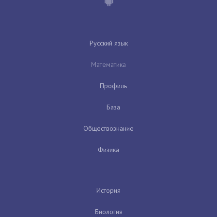
Русский язык
Математика
Профиль
База
Обществознание
Физика
История
Биология