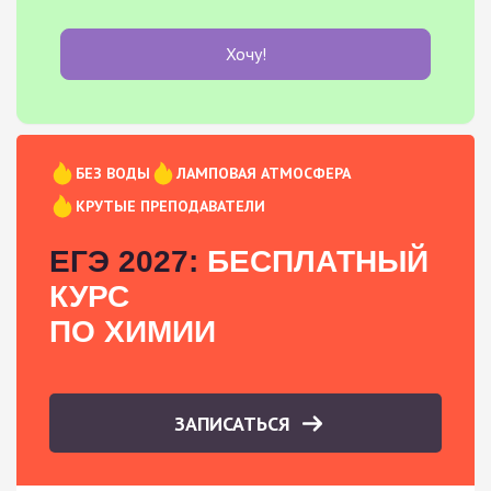
Хочу!
БЕЗ ВОДЫ
ЛАМПОВАЯ АТМОСФЕРА
КРУТЫЕ ПРЕПОДАВАТЕЛИ
ЕГЭ 2027:
БЕСПЛАТНЫЙ
КУРС
ПО ХИМИИ
ЗАПИСАТЬСЯ