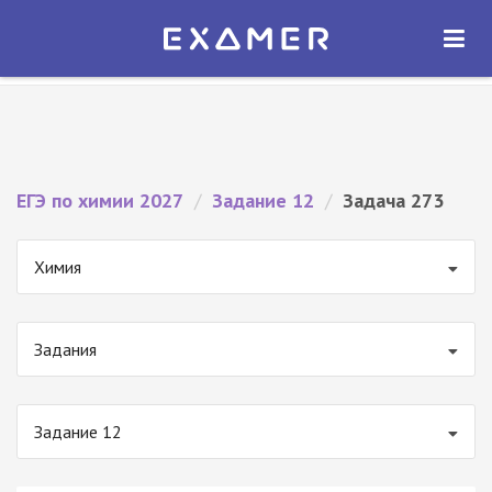
Экзамер — ЕГЭ 2027
×
ОТКРЫТЬ
Экзамер
Бесплатно - В Google Play
ЕГЭ по химии 2027
/
Задание 12
/
Задача 273
Химия
Задания
Задание 12