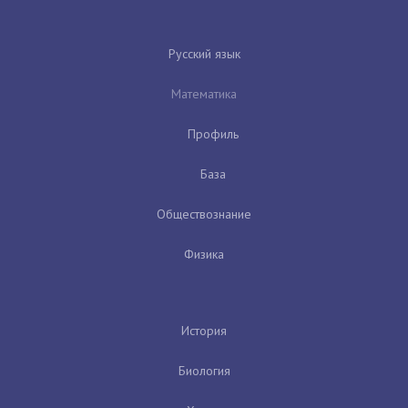
Русский язык
Математика
Профиль
База
Обществознание
Физика
История
Биология