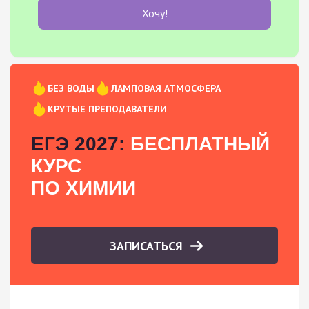
Хочу!
БЕЗ ВОДЫ
ЛАМПОВАЯ АТМОСФЕРА
КРУТЫЕ ПРЕПОДАВАТЕЛИ
ЕГЭ 2027:
БЕСПЛАТНЫЙ
КУРС
ПО ХИМИИ
ЗАПИСАТЬСЯ