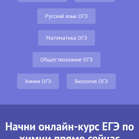
Русский язык ОГЭ
Математика ОГЭ
Обществознание ОГЭ
Химия ОГЭ
Биология ОГЭ
Начни онлайн-курс ЕГЭ по
химии прямо сейчас