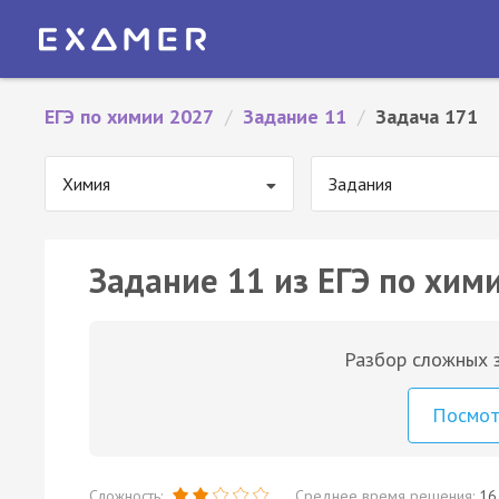
ЕГЭ по химии 2027
/
Задание 11
/
Задача 171
Химия
Задания
Задание 11 из ЕГЭ по хим
Разбор сложных з
Посмо
Сложность:
Среднее время решения:
16