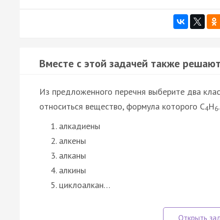
Вместе с этой задачей также решают
Из предложенного перечня выберите два клас
относиться вещество, формула которого C
H
.
4
6
алкадиены
алкены
алканы
алкины
циклоалкан…