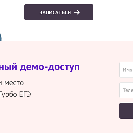
ЗАПИСАТЬСЯ
тный демо-доступ
и место
Турбо ЕГЭ