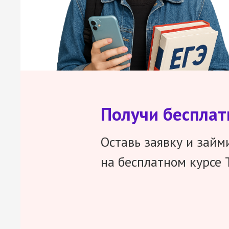
Получи беспла
Оставь заявку и займ
на бесплатном курсе 