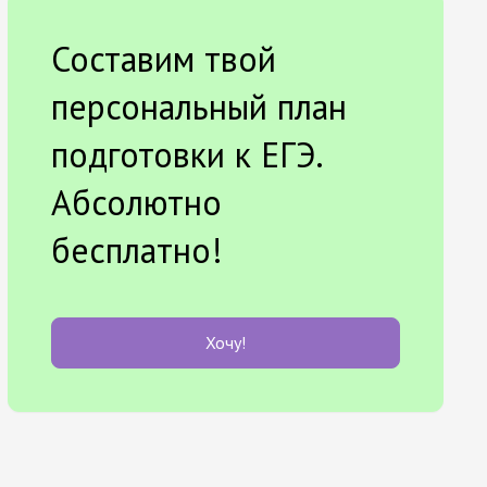
Составим твой
персональный план
подготовки к ЕГЭ.
Абсолютно
бесплатно!
Хочу!