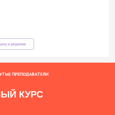
УТЫЕ ПРЕПОДАВАТЕЛИ
ЫЙ КУРС