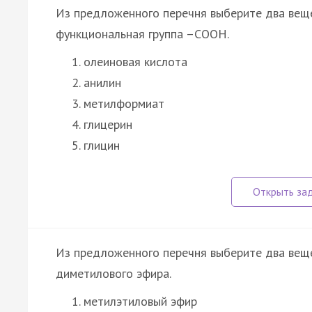
Из предложенного перечня выберите два веще
функциональная группа –СООН.
олеиновая кислота
анилин
метилформиат
глицерин
глицин
Из предложенного перечня выберите два веще
диметилового эфира.
метилэтиловый эфир