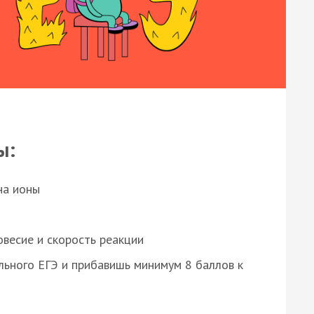
ы:
на ионы
весие и скорость реакции
ьного ЕГЭ и прибавишь минимум 8 баллов к