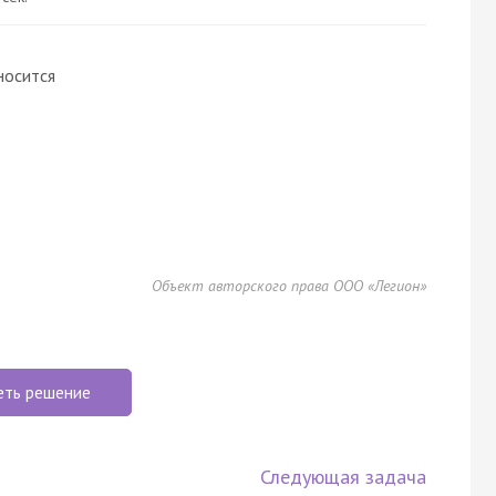
тносится
Объект авторского права ООО «Легион»
еть решение
Следующая задача