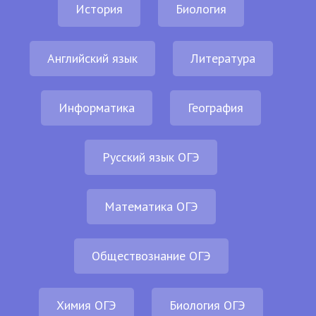
История
Биология
Английский язык
Литература
Информатика
География
Русский язык ОГЭ
Математика ОГЭ
Обществознание ОГЭ
Химия ОГЭ
Биология ОГЭ