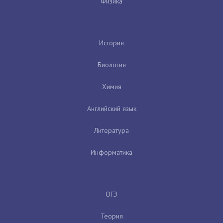
Физика
История
Биология
Химия
Английский язык
Литература
Информатика
ОГЭ
Теория