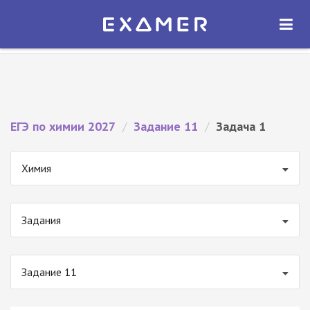
Экзамер — ЕГЭ 2027
×
ОТКРЫТЬ
Экзамер
Бесплатно - В Google Play
ЕГЭ по химии 2027
/
Задание 11
/
Задача 1
Химия
Задания
Задание 11