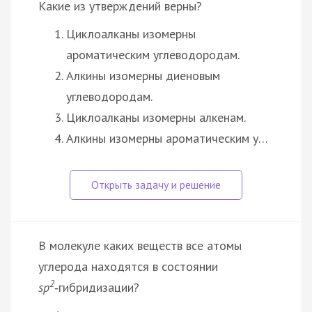
Какие из утверждений верны?
Циклоалканы изомерны
ароматическим углеводородам.
Алкины изомерны диеновым
углеводородам.
Циклоалканы изомерны алкенам.
Алкины изомерны ароматическим у…
В молекуле каких веществ все атомы
углерода находятся в состоянии
2
sp
‑гибридизации?