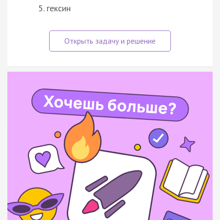
гексин