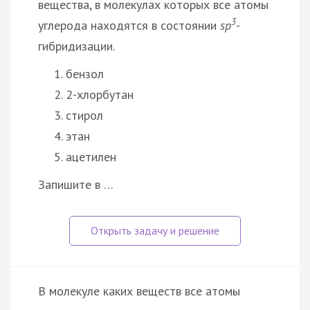
вещества, в молекулах которых все атомы
3
углерода находятся в состоянии
sp
-
гибридизации.
бензол
2-хлорбутан
стирол
этан
ацетилен
Запишите в …
В молекуле каких веществ все атомы