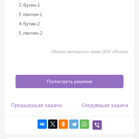
бутен‑2
пентен‑1
бутин‑2
пентен‑2
Объект авторского права ООО «Легион»
Посмотреть решение
Предыдущая задача
Следующая задача