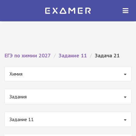
Экзамер — ЕГЭ 2027
×
ОТКРЫТЬ
Экзамер
Бесплатно - В Google Play
ЕГЭ по химии 2027
/
Задание 11
/
Задача 21
Химия
Задания
Задание 11