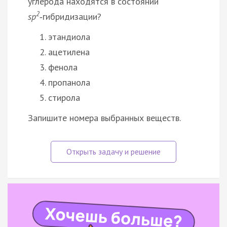
углерода находятся в состоянии
2
sp
‑гибридизации?
этандиола
ацетилена
фенола
пропанола
стирола
Запишите номера выбранных веществ.