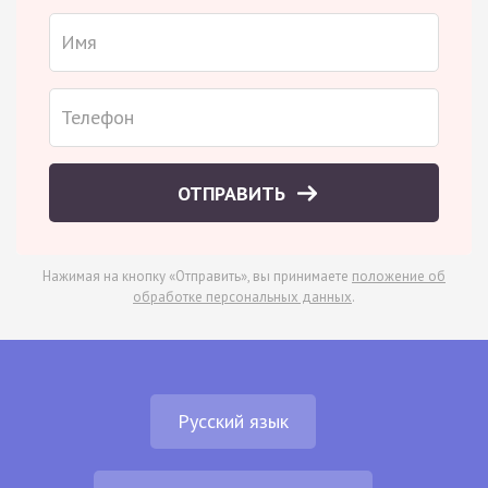
ОТПРАВИТЬ
Нажимая на кнопку «Отправить», вы принимаете
положение об
обработке персональных данных
.
Русский язык