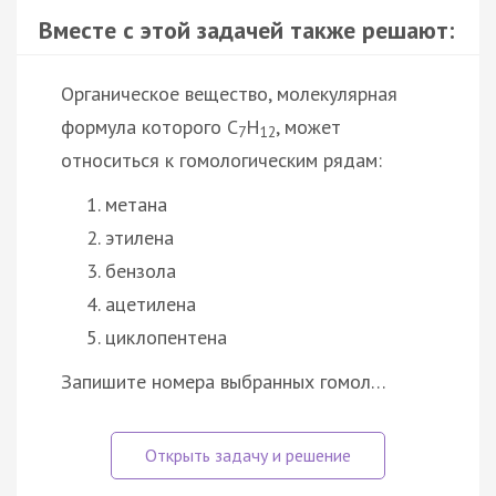
Вместе с этой задачей также решают:
Органическое вещество, молекулярная
формула которого С
Н
, может
7
12
относиться к гомологическим рядам:
метана
этилена
бензола
ацетилена
циклопентена
Запишите номера выбранных гомол…