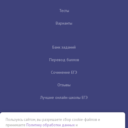
Тесты
Варианты
Банк заданий
Перевод баллов
Сочинение ЕГЭ
Отзывы
Лучшие онлайн-школы ЕГЭ
Пользуясь сайтом, вы разрешаете сбор cookie-файлов и
принимаете
Политику обработки данных
и