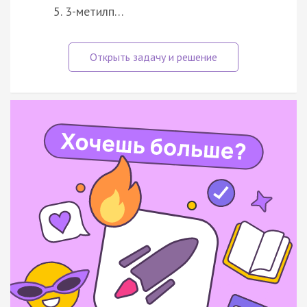
3-метилп…