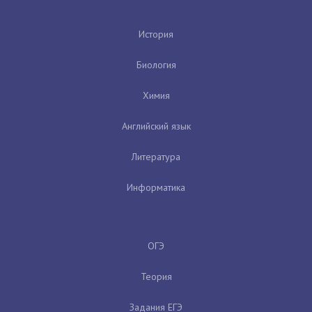
История
Биология
Химия
Английский язык
Литература
Информатика
ОГЭ
Теория
Задания ЕГЭ