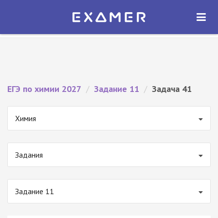
Экзамер — ЕГЭ 2027
×
ОТКРЫТЬ
Экзамер
Бесплатно - В Google Play
ЕГЭ по химии 2027
/
Задание 11
/
Задача 41
Химия
Задания
Задание 11