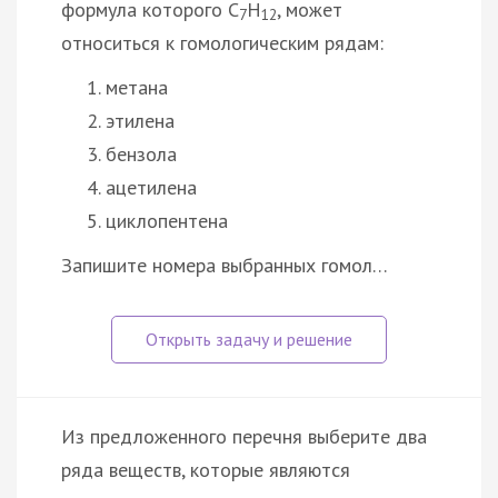
формула которого С
Н
, может
7
12
относиться к гомологическим рядам:
метана
этилена
бензола
ацетилена
циклопентена
Запишите номера выбранных гомол…
Из предложенного перечня выберите два
ряда веществ, которые являются