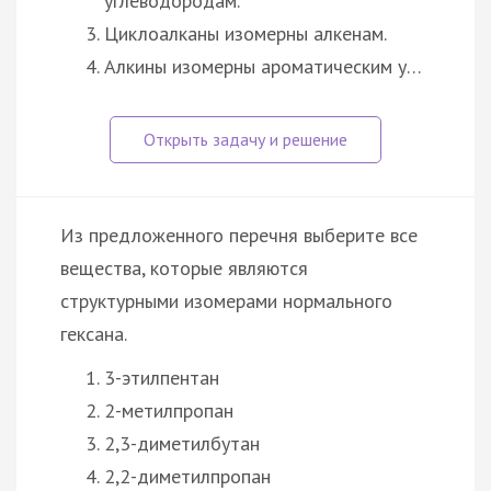
углеводородам.
Циклоалканы изомерны алкенам.
Алкины изомерны ароматическим у…
Из предложенного перечня выберите все
вещества, которые являются
структурными изомерами нормального
гексана.
3-этилпентан
2-метилпропан
2,3-диметилбутан
2,2-диметилпропан