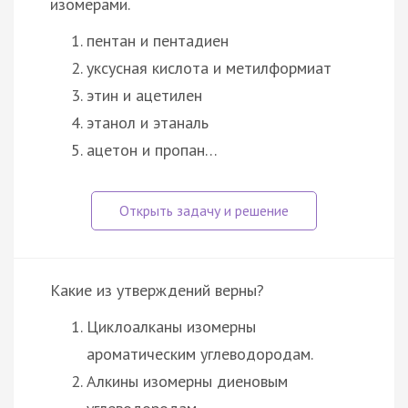
изомерами.
пентан и пентадиен
уксусная кислота и метилформиат
этин и ацетилен
этанол и этаналь
ацетон и пропан…
Какие из утверждений верны?
Циклоалканы изомерны
ароматическим углеводородам.
Алкины изомерны диеновым