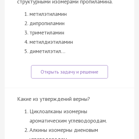
структурными изомерами пропиламина.
метилэтиламин
дипропиламин
триметиламин
метилдиэтиламин
диметилэтил…
Какие из утверждений верны?
Циклоалканы изомерны
ароматическим углеводородам.
Алкины изомерны диеновым