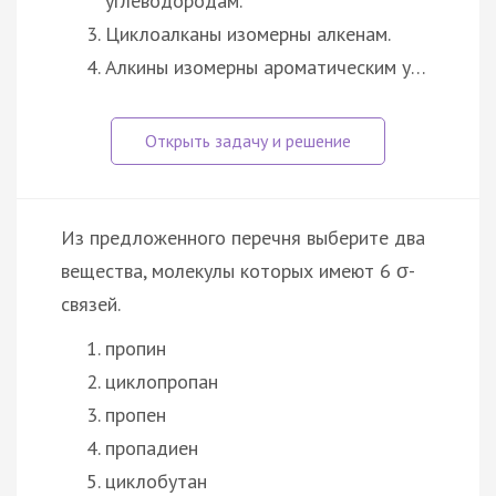
углеводородам.
Циклоалканы изомерны алкенам.
Алкины изомерны ароматическим у…
Из предложенного перечня выберите два
вещества, молекулы которых имеют 6 σ-
связей.
пропин
циклопропан
пропен
пропадиен
циклобутан