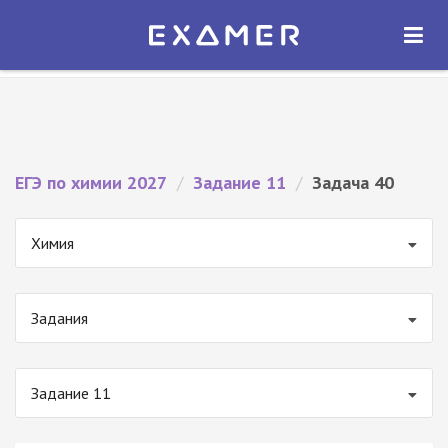
Экзамер — ЕГЭ 2027
×
ОТКРЫТЬ
Экзамер
Бесплатно - В Google Play
ЕГЭ по химии 2027
/
Задание 11
/
Задача 40
Химия
Задания
Задание 11