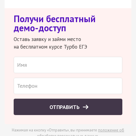
Получи бесплатный
демо-доступ
Оставь заявку и займи место
на бесплатном курсе Турбо ЕГЭ
ОТПРАВИТЬ
Нажимая на кнопку «Отправить», вы принимаете
положение об
обработке персональных данных
.