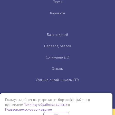
Тесты
Варианты
Банк заданий
Перевод баллов
Сочинение ЕГЭ
Отзывы
Лучшие онлайн-школы ЕГЭ
Пользуясь сайтом, вы разрешаете сбор cookie-файлов и
принимаете
Политику обработки данных
и
Пользовательское соглашение
.