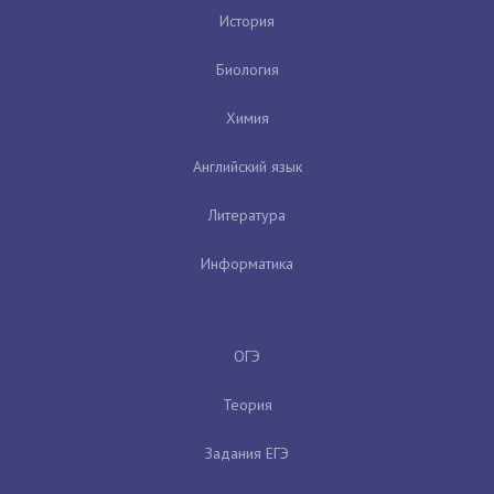
История
Биология
Химия
Английский язык
Литература
Информатика
ОГЭ
Теория
Задания ЕГЭ