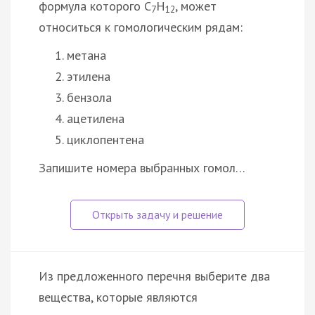
формула которого С
Н
, может
7
12
относиться к гомологическим рядам:
метана
этилена
бензола
ацетилена
циклопентена
Запишите номера выбранных гомол…
Из предложенного перечня выберите два
вещества, которые являются