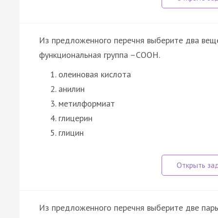
Из предложенного перечня выберите два веще
функциональная группа –СООН.
олеиновая кислота
анилин
метилформиат
глицерин
глицин
Из предложенного перечня выберите две пары