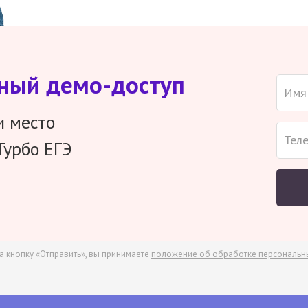
тный демо-доступ
и место
Турбо ЕГЭ
а кнопку «Отправить», вы принимаете
положение об обработке персональн