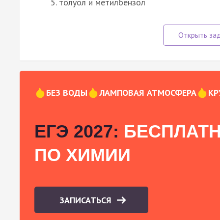
толуол и метилбензол
БЕЗ ВОДЫ
ЛАМПОВАЯ АТМОСФЕРА
КР
ЕГЭ 2027:
БЕСПЛАТН
ПО ХИМИИ
ЗАПИСАТЬСЯ