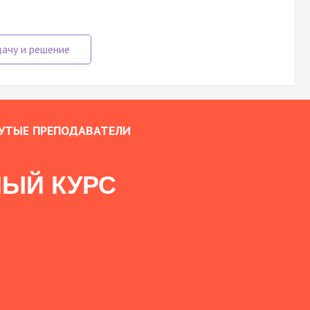
УТЫЕ ПРЕПОДАВАТЕЛИ
ЫЙ КУРС