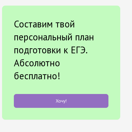
Составим твой
персональный план
подготовки к ЕГЭ.
Абсолютно
бесплатно!
Хочу!