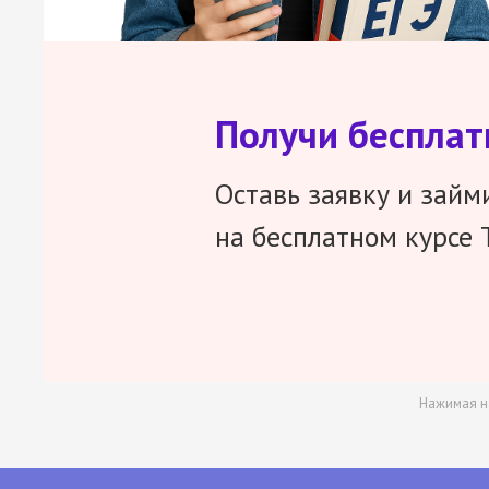
Получи беспла
Оставь заявку и займ
на бесплатном курсе 
Нажимая н