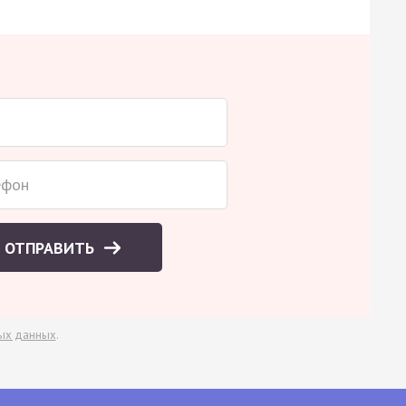
ОТПРАВИТЬ
ых данных
.