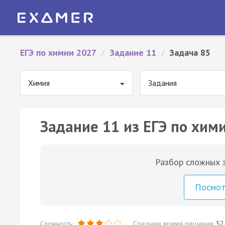
ЕГЭ по химии 2027
/
Задание 11
/
Задача 85
Химия
Задания
Задание 11 из ЕГЭ по хими
Разбор сложных з
Посмо
Сложность:
Среднее время решения:
52