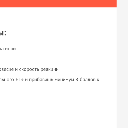
ы:
на ионы
весие и скорость реакции
ьного ЕГЭ и прибавишь минимум 8 баллов к