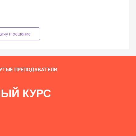
УТЫЕ ПРЕПОДАВАТЕЛИ
ЫЙ КУРС