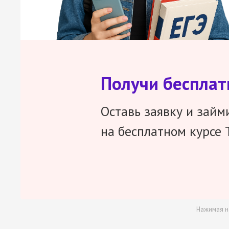
Получи беспла
Оставь заявку и займ
на бесплатном курсе 
Нажимая н