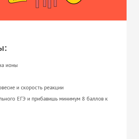
ы:
на ионы
весие и скорость реакции
ьного ЕГЭ и прибавишь минимум 8 баллов к