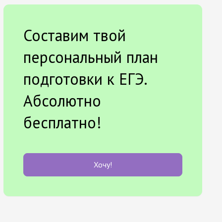
Составим твой
персональный план
подготовки к ЕГЭ.
Абсолютно
бесплатно!
Хочу!