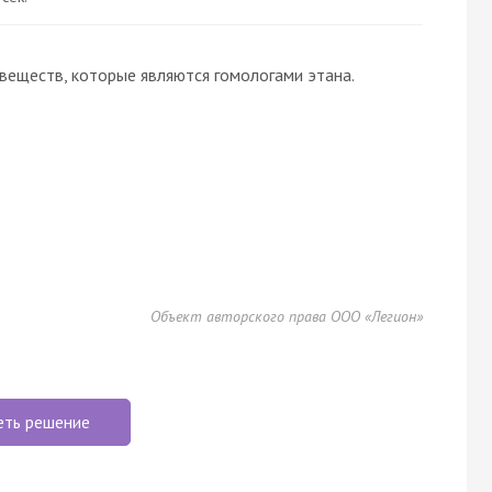
веществ, которые являются гомологами этана.
Объект авторского права ООО «Легион»
еть решение