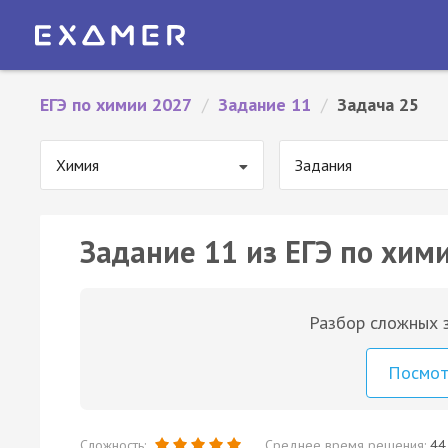
ЕГЭ по химии 2027
/
Задание 11
/
Задача 25
Химия
Задания
Задание 11 из ЕГЭ по хими
Разбор сложных з
Посмо
Сложность:
Среднее время решения:
44