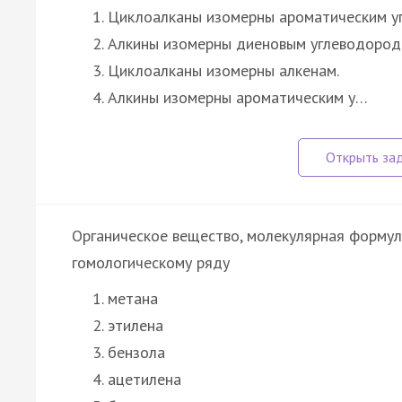
Циклоалканы изомерны ароматическим у
Алкины изомерны диеновым углеводород
Циклоалканы изомерны алкенам.
Алкины изомерны ароматическим у…
Органическое вещество, молекулярная формул
гомологическому ряду
метана
этилена
бензола
ацетилена