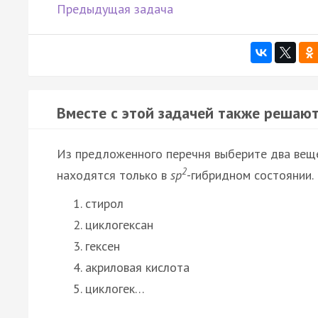
Предыдущая задача
Вместе с этой задачей также решают
Из предложенного перечня выберите два веще
2
находятся только в
sp
-гибридном состоянии.
стирол
циклогексан
гексен
акриловая кислота
циклогек…