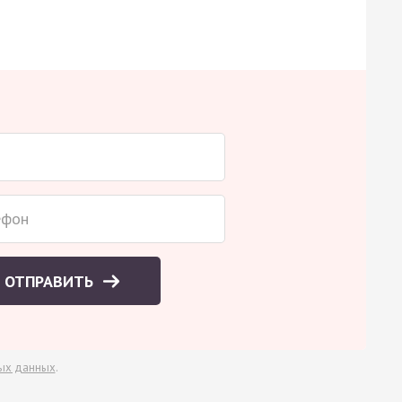
ОТПРАВИТЬ
ых данных
.