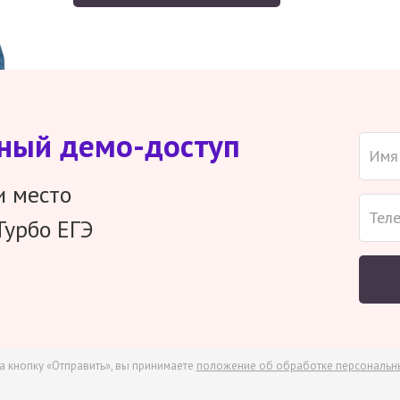
тный демо-доступ
и место
Турбо ЕГЭ
а кнопку «Отправить», вы принимаете
положение об обработке персональн