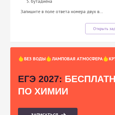
бутадиена
Запишите в поле ответа номера двух в…
БЕЗ ВОДЫ
ЛАМПОВАЯ АТМОСФЕРА
КР
ЕГЭ 2027:
БЕСПЛАТН
ПО ХИМИИ
ЗАПИСАТЬСЯ