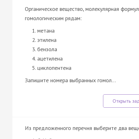
Органическое вещество, молекулярная формул
гомологическим рядам:
метана
этилена
бензола
ацетилена
циклопентена
Запишите номера выбранных гомол…
Из предложенного перечня выберите два веще