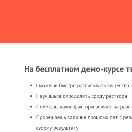
На бесплатном демо-курсе т
Сможешь быстро расписывать вещества 
Научишься определять среду раствора
Поймешь, какие факторы влияют на равно
Прорешаешь задания прошлых лет с реал
своему результату