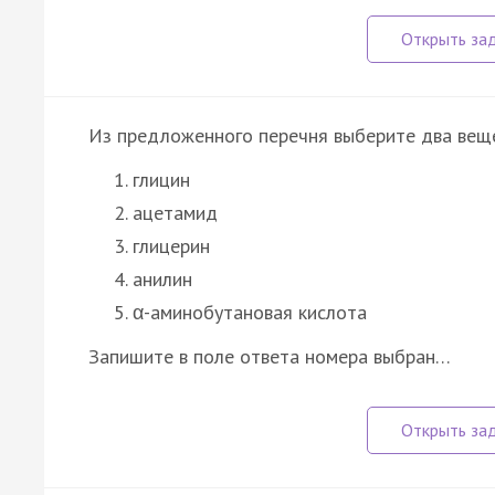
Из предложенного перечня выберите два веще
глицин
ацетамид
глицерин
анилин
α-аминобутановая кислота
Запишите в поле ответа номера выбран…