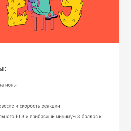
ы:
на ионы
весие и скорость реакции
ьного ЕГЭ и прибавишь минимум 8 баллов к