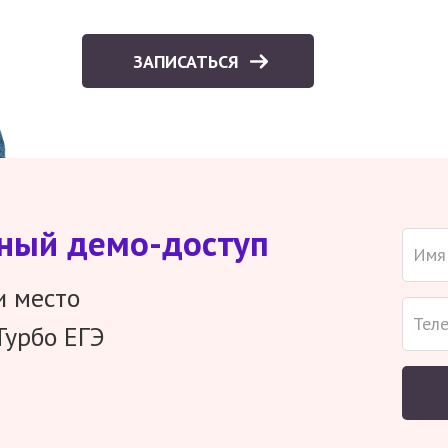
ЗАПИСАТЬСЯ
тный демо-доступ
и место
Турбо ЕГЭ