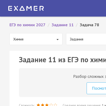
ЕГЭ по химии 2027
/
Задание 11
/
Задача 78
Химия
Задания
Задание 11 из ЕГЭ по хими
Разбор сложных з
Посмо
Сложность:
Среднее время решения:
1 м