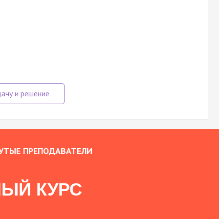
УТЫЕ ПРЕПОДАВАТЕЛИ
ЫЙ КУРС