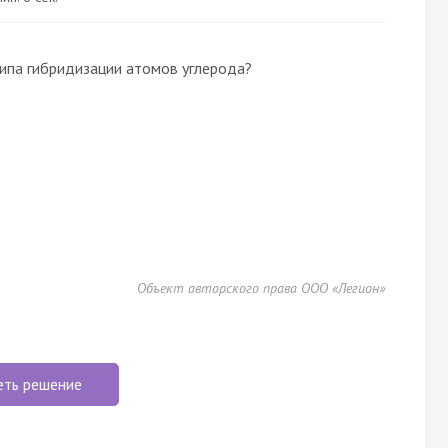
типа гибридизации атомов углерода?
Объект авторского права ООО «Легион»
еть решение