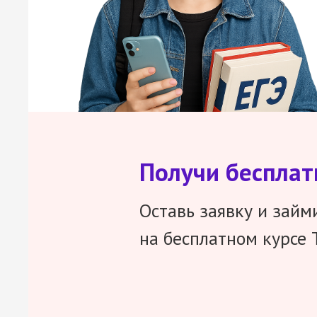
Получи беспла
Оставь заявку и займ
на бесплатном курсе 