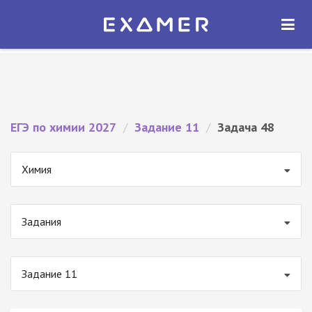
Экзамер — ЕГЭ 2027
×
ОТКРЫТЬ
Экзамер
Бесплатно - В Google Play
ЕГЭ по химии 2027
/
Задание 11
/
Задача 48
Химия
Задания
Задание 11