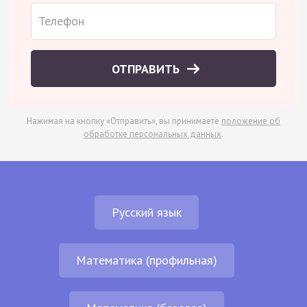
ОТПРАВИТЬ
Нажимая на кнопку «Отправить», вы принимаете
положение об
обработке персональных данных
.
Русский язык
Математика (профильная)