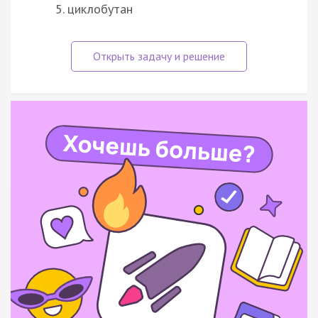
циклобутан