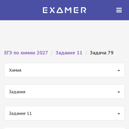
Экзамер — ЕГЭ 2027
×
ОТКРЫТЬ
Экзамер
Бесплатно - В Google Play
ЕГЭ по химии 2027
/
Задание 11
/
Задача 79
Химия
Задания
Задание 11