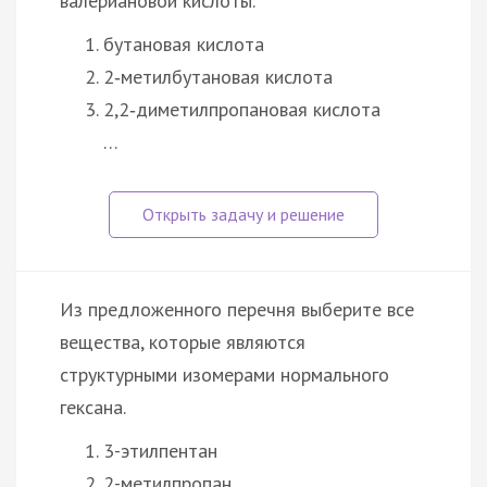
валериановой кислоты.
бутановая кислота
2‑метилбутановая кислота
2,2‑диметилпропановая кислота
…
Из предложенного перечня выберите все
вещества, которые являются
структурными изомерами нормального
гексана.
3-этилпентан
2-метилпропан