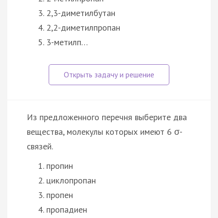
2,3-диметилбутан
2,2-диметилпропан
3-метилп…
Из предложенного перечня выберите два
вещества, молекулы которых имеют 6 σ-
связей.
пропин
циклопропан
пропен
пропадиен