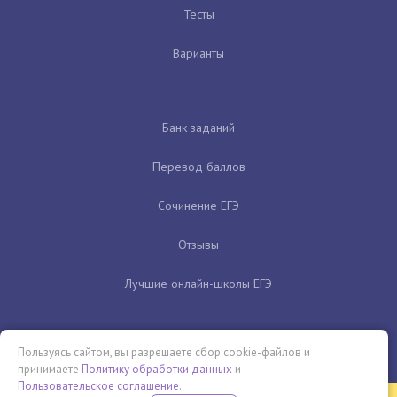
Тесты
Варианты
Банк заданий
Перевод баллов
Сочинение ЕГЭ
Отзывы
Лучшие онлайн-школы ЕГЭ
Пользуясь сайтом, вы разрешаете сбор cookie-файлов и
принимаете
Политику обработки данных
и
Пользовательское соглашение
.