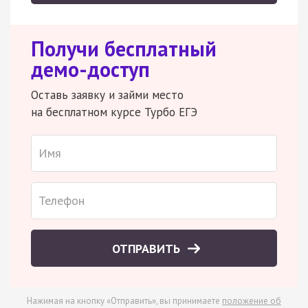
Получи бесплатный
демо-доступ
Оставь заявку и займи место
на бесплатном курсе Турбо ЕГЭ
ОТПРАВИТЬ
Нажимая на кнопку «Отправить», вы принимаете
положение об