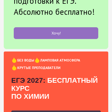
подготовки к ЕГЭ.
Абсолютно бесплатно!
Хочу!
БЕЗ ВОДЫ
ЛАМПОВАЯ АТМОСФЕРА
КРУТЫЕ ПРЕПОДАВАТЕЛИ
ЕГЭ 2027:
БЕСПЛАТНЫЙ
КУРС
ПО ХИМИИ