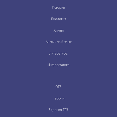
История
Биология
Химия
Английский язык
Литература
Информатика
ОГЭ
Теория
Задания ЕГЭ