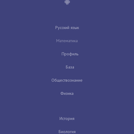
Русский язык
Математика
Профиль
База
Обществознание
Физика
История
Биология