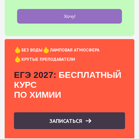
Хочу!
БЕЗ ВОДЫ
ЛАМПОВАЯ АТМОСФЕРА
КРУТЫЕ ПРЕПОДАВАТЕЛИ
ЕГЭ 2027:
БЕСПЛАТНЫЙ
КУРС
ПО ХИМИИ
ЗАПИСАТЬСЯ