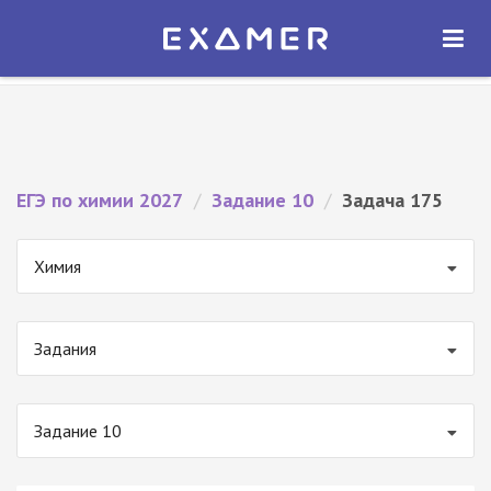
Экзамер — ЕГЭ 2027
×
ОТКРЫТЬ
Экзамер
Бесплатно - В Google Play
ЕГЭ по химии 2027
/
Задание 10
/
Задача 175
Химия
Задания
Задание 10