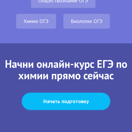
Обществознание ОГЭ
Химия ОГЭ
Биология ОГЭ
Начни онлайн-курс ЕГЭ по
химии прямо сейчас
Начать подготовку