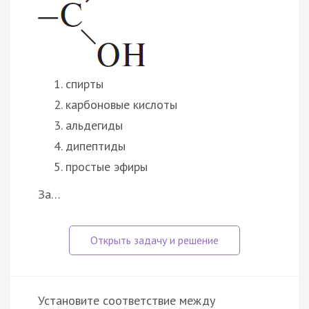
спирты
карбоновые кислоты
альдегиды
дипептиды
простые эфиры
За…
Установите соответствие между