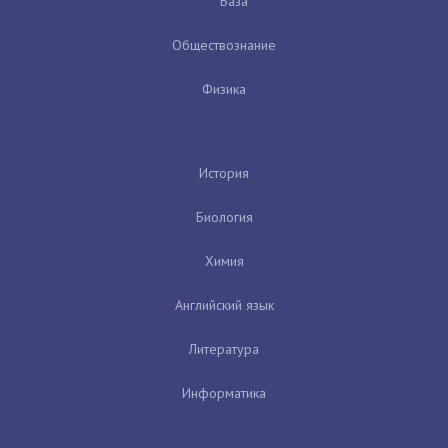
База
Обществознание
Физика
История
Биология
Химия
Английский язык
Литература
Информатика