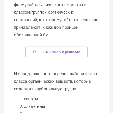
формулой органического вещества и
классом/группой органических
соединений, к которому(-ой) это вещество
принадлежит: к каждой позиции,
обозначенной бу…
Из предложенного перечня выберите два
класса органических веществ, которые
содержат карбонильную группу.
спирты
альдегиды