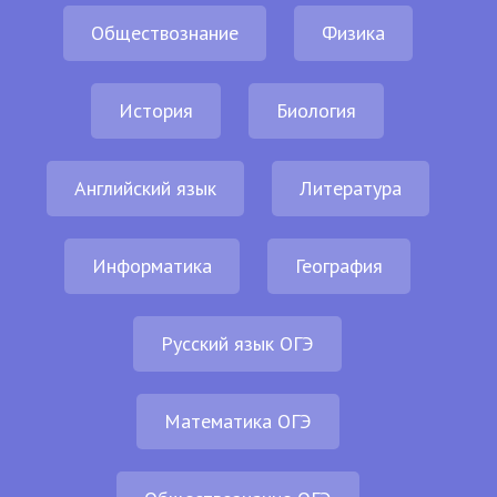
Обществознание
Физика
История
Биология
Английский язык
Литература
Информатика
География
Русский язык ОГЭ
Математика ОГЭ