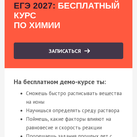
ЕГЭ 2027:
БЕСПЛАТНЫЙ
КУРС
ПО ХИМИИ
ЗАПИСАТЬСЯ
На бесплатном демо-курсе ты:
Сможешь быстро расписывать вещества
на ионы
Научишься определять среду раствора
Поймешь, какие факторы влияют на
равновесие и скорость реакции
Прорешаешь задания прошлых лет с