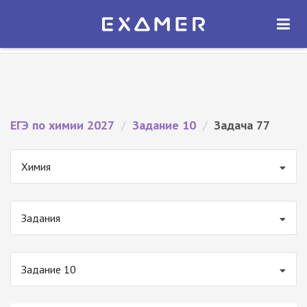
Экзамер — ЕГЭ 2027
×
ОТКРЫТЬ
Экзамер
Бесплатно - В Google Play
ЕГЭ по химии 2027
/
Задание 10
/
Задача 77
Химия
Задания
Задание 10